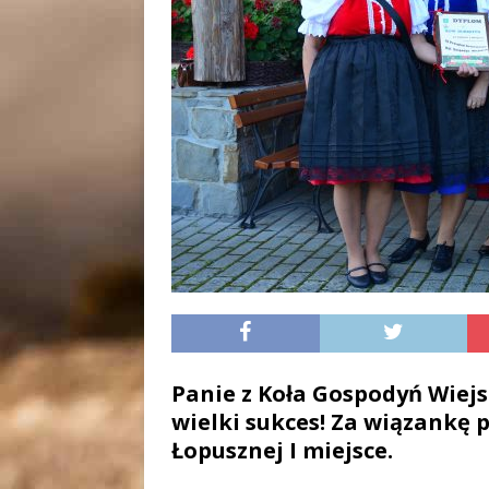
Panie z Koła Gospodyń Wiejs
wielki sukces! Za wiązankę 
Łopusznej I miejsce.