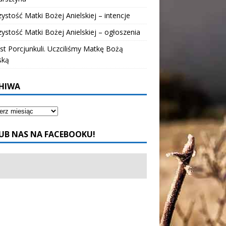
ystość Matki Bożej Anielskiej – intencje
ystość Matki Bożej Anielskiej – ogłoszenia
t Porcjunkuli. Uczciliśmy Matkę Bożą
ską
HIWA
UB NAS NA FACEBOOKU!