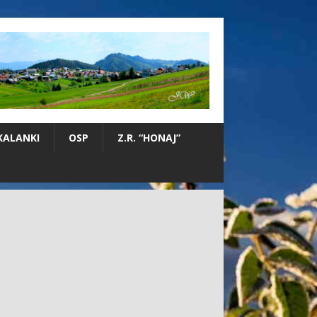
KALANKI
OSP
Z.R. “HONAJ”