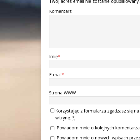
Twój adres email nie zostanie opublikowany.
Komentarz
Imię
*
E-mail
*
Strona WWW
Korzystając z formularza zgadzasz się na
witrynę.
*
Powiadom mnie o kolejnych komentarzac
Powiadom mnie o nowych wpisach przez 