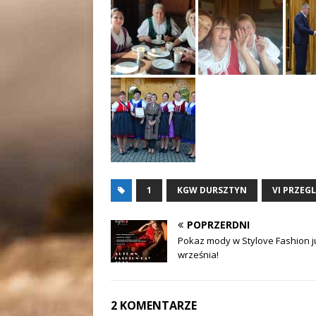
1
KGW DURSZTYN
VI PRZEG
POPRZERDNI
Pokaz mody w Stylove Fashion j
września!
2 KOMENTARZE