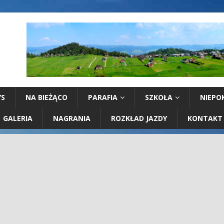
YS
NA BIEŻĄCO
PARAFIA
SZKOŁA
NIEPO
GALERIA
NAGRANIA
ROZKŁAD JAZDY
KONTAKT