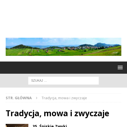
STR. GŁÓWNA
Tradycja, mowa i zwyczaje
Tradycja, mowa i zwyczaje
35. Śpiskie Zwyki