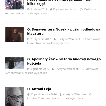
kilka zdjęć
1 lutego 2017
Krystyna Waniczek
Możliwość
komentowania
została wyłączona
O. Bonawentura Nosek – pożar i odbudowa
klasztoru
20 stycznia 2017
Krystyna Waniczek
Możliwość
komentowania
została wyłączona
O. Apolinary Żak – historia budowy nowego
kościoła
1 grudnia 2016
Krystyna Waniczek
Możliwość
komentowania
została wyłączona
O. Antoni Leja
27 października 2016
Krystyna Waniczek
Możliwość komentowania
została wyłączona