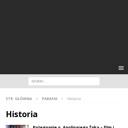
STR. GŁÓWNA
PARAFIA
Historia
Historia
Pożegnanie o. Apolinarego Żaka – film i