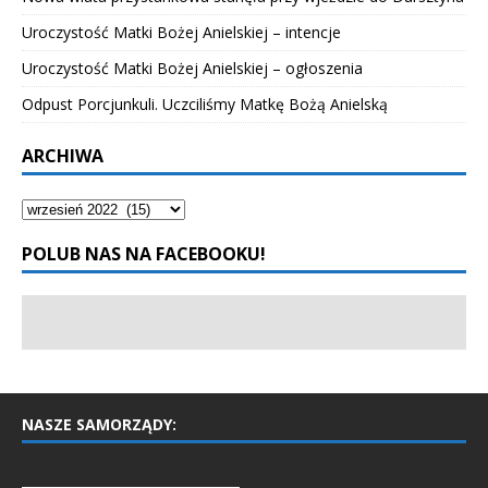
Uroczystość Matki Bożej Anielskiej – intencje
Uroczystość Matki Bożej Anielskiej – ogłoszenia
Odpust Porcjunkuli. Uczciliśmy Matkę Bożą Anielską
ARCHIWA
POLUB NAS NA FACEBOOKU!
NASZE SAMORZĄDY: