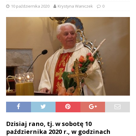
10 października 2020
Krystyna Waniczek
0
Dzisiaj rano, tj. w sobotę 10
października 2020 r., w godzinach