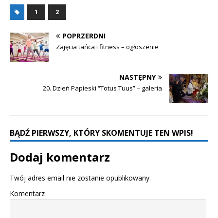
1
2
POPRZERDNI
Zajęcia tańca i fitness – ogłoszenie
NASTĘPNY
20. Dzień Papieski “Totus Tuus” – galeria
BĄDŹ PIERWSZY, KTÓRY SKOMENTUJE TEN WPIS!
Dodaj komentarz
Twój adres email nie zostanie opublikowany.
Komentarz