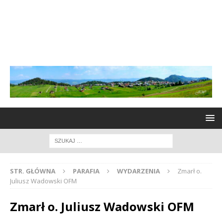
STR. GŁÓWNA
PARAFIA
WYDARZENIA
Zmarł o.
Juliusz Wadowski OFM
Zmarł o. Juliusz Wadowski OFM