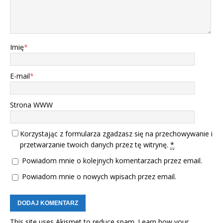
Imię
*
E-mail
*
Strona WWW
Korzystając z formularza zgadzasz się na przechowywanie i
przetwarzanie twoich danych przez tę witrynę.
*
Powiadom mnie o kolejnych komentarzach przez email.
Powiadom mnie o nowych wpisach przez email.
This site uses Akismet to reduce spam.
Learn how your