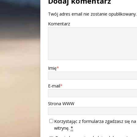
Dodaj komentarz
Twój adres email nie zostanie opublikowany.
Komentarz
Imię
*
E-mail
*
Strona WWW
Korzystając z formularza zgadzasz się na
witrynę.
*