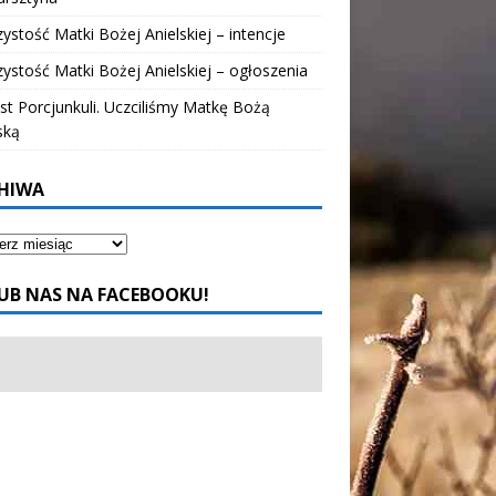
ystość Matki Bożej Anielskiej – intencje
ystość Matki Bożej Anielskiej – ogłoszenia
t Porcjunkuli. Uczciliśmy Matkę Bożą
ską
HIWA
UB NAS NA FACEBOOKU!