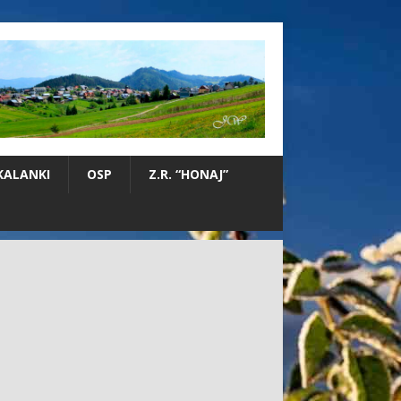
KALANKI
OSP
Z.R. “HONAJ”