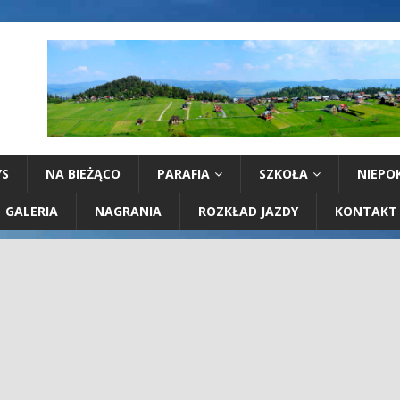
YS
NA BIEŻĄCO
PARAFIA
SZKOŁA
NIEPO
GALERIA
NAGRANIA
ROZKŁAD JAZDY
KONTAKT