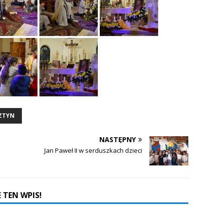
SZTYN
NASTĘPNY
Jan Paweł II w serduszkach dzieci
 TEN WPIS!