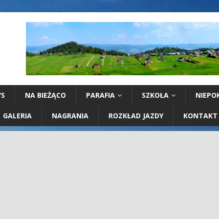
YS
NA BIEŻĄCO
PARAFIA
SZKOŁA
NIEPO
GALERIA
NAGRANIA
ROZKŁAD JAZDY
KONTAKT