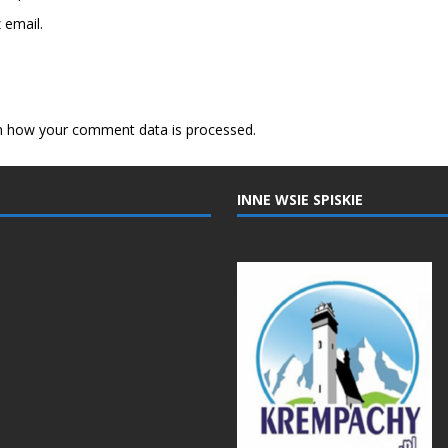
email.
n how your comment data is processed.
INNE WSIE SPISKIE