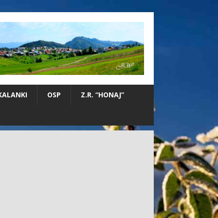
KALANKI
OSP
Z.R. “HONAJ”