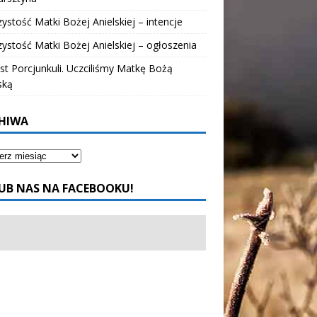
ystość Matki Bożej Anielskiej – intencje
ystość Matki Bożej Anielskiej – ogłoszenia
t Porcjunkuli. Uczciliśmy Matkę Bożą
ską
HIWA
UB NAS NA FACEBOOKU!