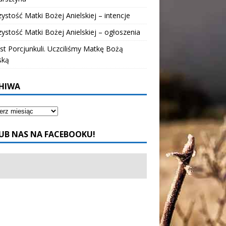
ystość Matki Bożej Anielskiej – intencje
ystość Matki Bożej Anielskiej – ogłoszenia
t Porcjunkuli. Uczciliśmy Matkę Bożą
ską
HIWA
UB NAS NA FACEBOOKU!