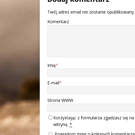
Twój adres email nie zostanie opublikowany.
Komentarz
Imię
*
E-mail
*
Strona WWW
Korzystając z formularza zgadzasz się na
witrynę.
*
Powiadom mnie o kolejnych komentarzac