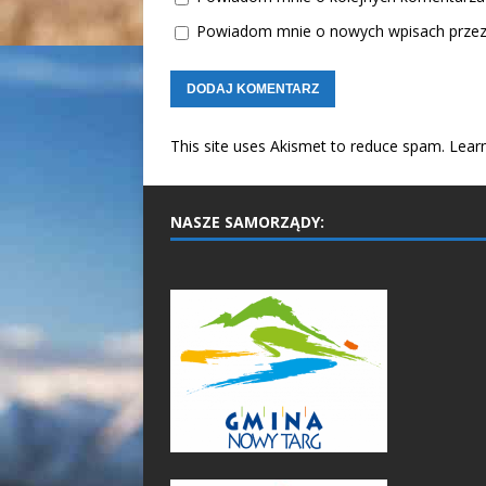
Powiadom mnie o nowych wpisach przez 
This site uses Akismet to reduce spam.
Lear
NASZE SAMORZĄDY: