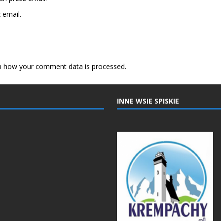
email.
n how your comment data is processed.
INNE WSIE SPISKIE