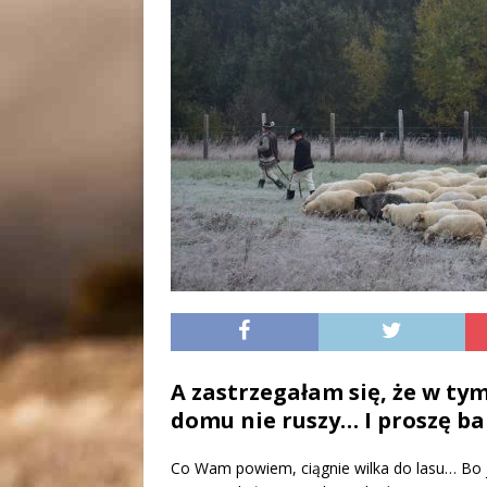
A zastrzegałam się, że w ty
domu nie ruszy… I proszę ba
Co Wam powiem, ciągnie wilka do lasu… Bo j