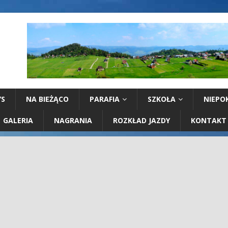
YS
NA BIEŻĄCO
PARAFIA
SZKOŁA
NIEPO
GALERIA
NAGRANIA
ROZKŁAD JAZDY
KONTAKT