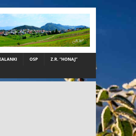
KALANKI
OSP
Z.R. “HONAJ”