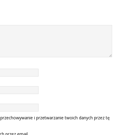
 przechowywanie i przetwarzanie twoich danych przez tę
h przez email.