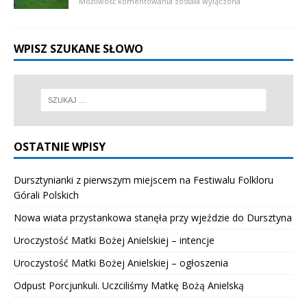
Możliwość komentowania
została wyłączona
WPISZ SZUKANE SŁOWO
OSTATNIE WPISY
Dursztynianki z pierwszym miejscem na Festiwalu Folkloru
Górali Polskich
Nowa wiata przystankowa stanęła przy wjeździe do Dursztyna
Uroczystość Matki Bożej Anielskiej – intencje
Uroczystość Matki Bożej Anielskiej – ogłoszenia
Odpust Porcjunkuli. Uczciliśmy Matkę Bożą Anielską