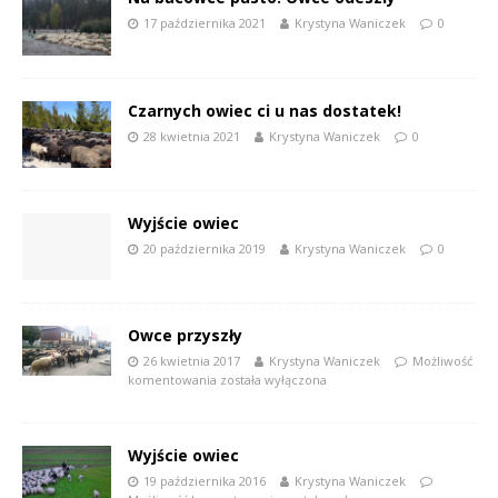
17 października 2021
Krystyna Waniczek
0
Czarnych owiec ci u nas dostatek!
28 kwietnia 2021
Krystyna Waniczek
0
Wyjście owiec
20 października 2019
Krystyna Waniczek
0
Owce przyszły
26 kwietnia 2017
Krystyna Waniczek
Możliwość
komentowania
została wyłączona
Wyjście owiec
19 października 2016
Krystyna Waniczek