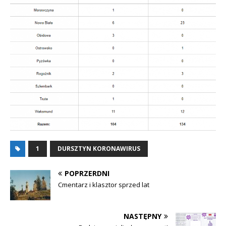
1
DURSZTYN KORONAWIRUS
POPRZERDNI
Cmentarz i klasztor sprzed lat
NASTĘPNY