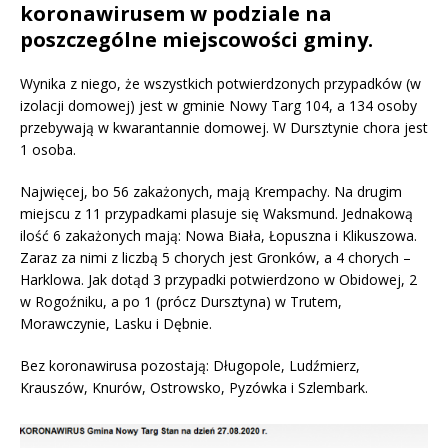
koronawirusem w podziale na
poszczególne miejscowości gminy.
Wynika z niego, że wszystkich potwierdzonych przypadków (w
izolacji domowej) jest w gminie Nowy Targ 104, a 134 osoby
przebywają w kwarantannie domowej. W Dursztynie chora jest
1 osoba.
Najwięcej, bo 56 zakażonych, mają Krempachy. Na drugim
miejscu z 11 przypadkami plasuje się Waksmund. Jednakową
ilość 6 zakażonych mają: Nowa Biała, Łopuszna i Klikuszowa.
Zaraz za nimi z liczbą 5 chorych jest Gronków, a 4 chorych –
Harklowa. Jak dotąd 3 przypadki potwierdzono w Obidowej, 2
w Rogoźniku, a po 1 (prócz Dursztyna) w Trutem,
Morawczynie, Lasku i Dębnie.
Bez koronawirusa pozostają: Długopole, Ludźmierz,
Krauszów, Knurów, Ostrowsko, Pyzówka i Szlembark.