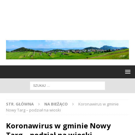
STR. GŁÓWNA
NA BIEŻĄCO
Koronawirus w gminie
Nowy Targ – podział na wioski
Koronawirus w gminie Nowy
Targ – podział na wioski