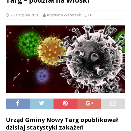
27 sierpnia 2020
Krystyna Waniczek
0
Urząd Gminy Nowy Targ opublikował
dzisiaj statystyki zakażeń