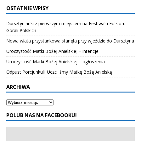
OSTATNIE WPISY
Dursztynianki z pierwszym miejscem na Festiwalu Folkloru
Górali Polskich
Nowa wiata przystankowa stanęła przy wjeździe do Dursztyna
Uroczystość Matki Bożej Anielskiej – intencje
Uroczystość Matki Bożej Anielskiej – ogłoszenia
Odpust Porcjunkuli. Uczciliśmy Matkę Bożą Anielską
ARCHIWA
POLUB NAS NA FACEBOOKU!