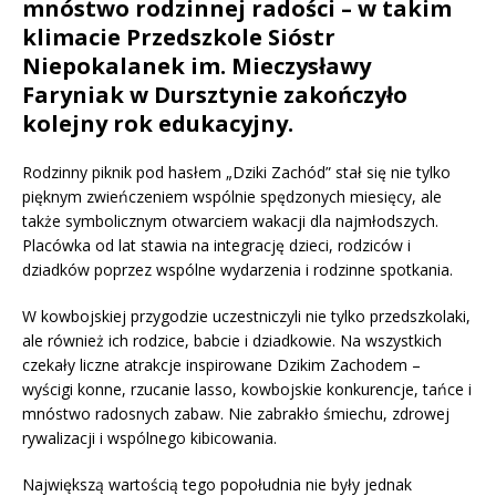
mnóstwo rodzinnej radości – w takim
klimacie Przedszkole Sióstr
Niepokalanek im. Mieczysławy
Faryniak w Dursztynie zakończyło
kolejny rok edukacyjny.
Rodzinny piknik pod hasłem „Dziki Zachód” stał się nie tylko
pięknym zwieńczeniem wspólnie spędzonych miesięcy, ale
także symbolicznym otwarciem wakacji dla najmłodszych.
Placówka od lat stawia na integrację dzieci, rodziców i
dziadków poprzez wspólne wydarzenia i rodzinne spotkania.
W kowbojskiej przygodzie uczestniczyli nie tylko przedszkolaki,
ale również ich rodzice, babcie i dziadkowie. Na wszystkich
czekały liczne atrakcje inspirowane Dzikim Zachodem –
wyścigi konne, rzucanie lasso, kowbojskie konkurencje, tańce i
mnóstwo radosnych zabaw. Nie zabrakło śmiechu, zdrowej
rywalizacji i wspólnego kibicowania.
Największą wartością tego popołudnia nie były jednak