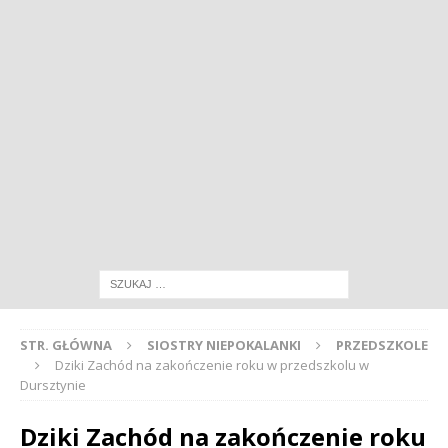
STR. GŁÓWNA
SIOSTRY NIEPOKALANKI
PRZEDSZKOLE
Dziki Zachód na zakończenie roku w przedszkolu w
Dursztynie
Dziki Zachód na zakończenie roku