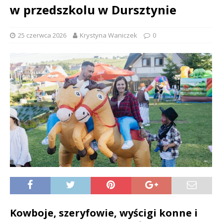
w przedszkolu w Dursztynie
25 czerwca 2026
Krystyna Waniczek
0
Kowboje, szeryfowie, wyścigi konne i