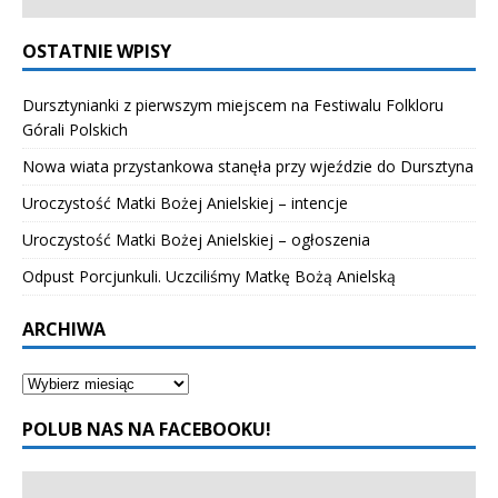
OSTATNIE WPISY
Dursztynianki z pierwszym miejscem na Festiwalu Folkloru
Górali Polskich
Nowa wiata przystankowa stanęła przy wjeździe do Dursztyna
Uroczystość Matki Bożej Anielskiej – intencje
Uroczystość Matki Bożej Anielskiej – ogłoszenia
Odpust Porcjunkuli. Uczciliśmy Matkę Bożą Anielską
ARCHIWA
POLUB NAS NA FACEBOOKU!