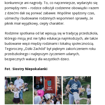
konkurencje ani nagrody. To, co najcenniejsze, wydarzyło się
pomiędzy nimi – rodzice odłożyli codzienne obowiązki i razem
z dziećmi dali się porwać zabawie. Wspólnie spędzony czas,
uśmiechy i budowanie rodzinnych wspomnień sprawiły, że
piknik miał wyjątkowy, ciepły charakter.
Rodzinne spotkania od lat wpisują się w tradycję przedszkola,
którego misją jest nie tylko edukacja najmłodszych, ale także
budowanie więzi między rodzinami i lokalną społecznością.
Tegoroczny „Dziki Zachód” był pięknym zakończeniem roku
przedszkolnego i najlepszym życzeniem udanych,
bezpiecznych wakacji dla wszystkich dzieci.
Fot
.:
Siostry
Niepokalanki