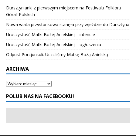
Dursztynianki z pierwszym miejscem na Festiwalu Folkloru
Górali Polskich
Nowa wiata przystankowa stanęła przy wjeździe do Dursztyna
Uroczystość Matki Bożej Anielskiej – intencje
Uroczystość Matki Bożej Anielskiej – ogłoszenia
Odpust Porcjunkuli. Uczciliśmy Matkę Bożą Anielską
ARCHIWA
POLUB NAS NA FACEBOOKU!