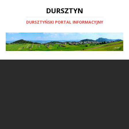
DURSZTYN
DURSZTYŃSKI PORTAL INFORMACYJNY