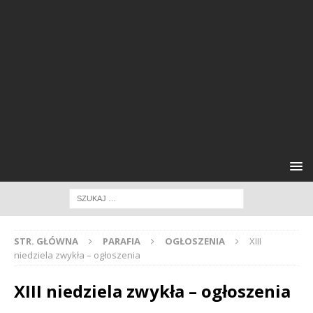
STR. GŁÓWNA
PARAFIA
OGŁOSZENIA
XIII
niedziela zwykła – ogłoszenia
XIII niedziela zwykła – ogłoszenia