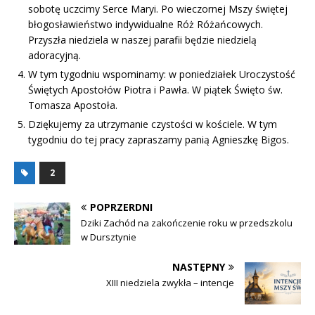
sobotę uczcimy Serce Maryi. Po wieczornej Mszy świętej
błogosławieństwo indywidualne Róż Różańcowych.
Przyszła niedziela w naszej parafii będzie niedzielą
adoracyjną.
W tym tygodniu wspominamy: w poniedziałek Uroczystość
Świętych Apostołów Piotra i Pawła. W piątek Święto św.
Tomasza Apostoła.
Dziękujemy za utrzymanie czystości w kościele. W tym
tygodniu do tej pracy zapraszamy panią Agnieszkę Bigos.
2
POPRZERDNI
Dziki Zachód na zakończenie roku w przedszkolu
w Dursztynie
NASTĘPNY
XIII niedziela zwykła – intencje