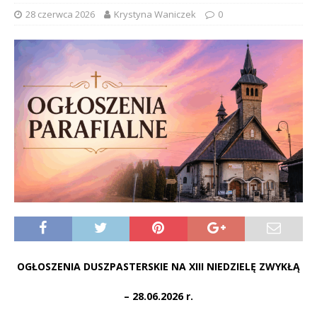
28 czerwca 2026
Krystyna Waniczek
0
OGŁOSZENIA DUSZPASTERSKIE NA XIII NIEDZIELĘ ZWYKŁĄ
– 28.06.2026 r.