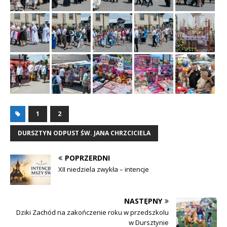
1
2
DURSZTYN ODPUST ŚW. JANA CHRZCICIELA
POPRZERDNI
XII niedziela zwykła – intencje
NASTĘPNY
Dziki Zachód na zakończenie roku w przedszkolu
w Dursztynie