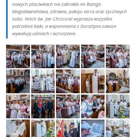
nowych placówkach nie zabrakło im Bożego
błogosławieństwa, zdrowia, pokoju serca oraz życzliwych
ludzi. Niech św. Jan Chrzciciel wyprasza wszystkie
potrzebne łaski, a wspomnienia z Dursztyna zawsze
wywołują uśmiech i wzruszenie.