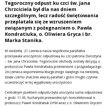
Tegoroczny odpust ku czci św. Jana
Chrzciciela był dla nas dniem
szczególnym, lecz radość świętowania
przeplatała się ze wzruszeniem
związanym z pożegnaniem o. Pawła
Kondratiuka, o. Oliwiera Gryca i br.
Marka Stanika.
W niedzielę 21 czerwca nasza wspólnota parafialna
przeżywała uroczystość odpustową ku czci patrona Dursztyna
– św. Jana Chrzciciela. Tegoroczne obchody zostały decyzją o.
proboszcza Pawła Kondratiuka przeniesione z przypadającego
24 czerwca wspomnienia liturgicznego świętego na niedzielę,
dzięki czemu znacznie więcej parafian i gości mogło czynnie
uczestniczyć w tej wyjątkowej uroczystości.
Centralnym punktem odpustu była uroczysta suma odpustowa
o godz. 11.30. Eucharystii przewodniczył i koncelebrował o.
proboszcz Paweł Kondratiuk OFM wraz z o. Oliwierem Grycem