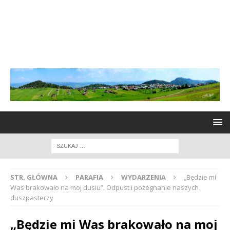
STR. GŁÓWNA
PARAFIA
WYDARZENIA
„Będzie mi
Was brakowało na moj dusiu”. Odpust i pożegnanie naszych
duszpasterzy
„Będzie mi Was brakowało na moj