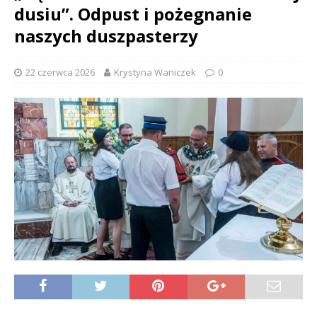
dusiu”. Odpust i pożegnanie
naszych duszpasterzy
22 czerwca 2026
Krystyna Waniczek
0