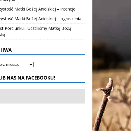
ystość Matki Bożej Anielskiej – intencje
ystość Matki Bożej Anielskiej – ogłoszenia
t Porcjunkuli. Uczciliśmy Matkę Bożą
ską
HIWA
UB NAS NA FACEBOOKU!