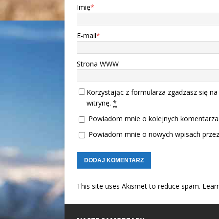
Imię
*
E-mail
*
Strona WWW
Korzystając z formularza zgadzasz się na
witrynę.
*
Powiadom mnie o kolejnych komentarzac
Powiadom mnie o nowych wpisach przez 
This site uses Akismet to reduce spam.
Lear