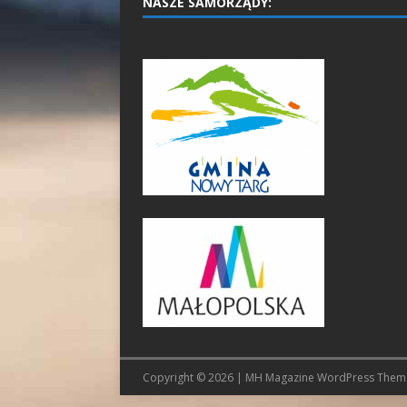
NASZE SAMORZĄDY:
Copyright © 2026 | MH Magazine WordPress The