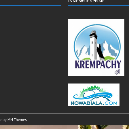
INNE WSIE SPISKIE
me by
MH Themes