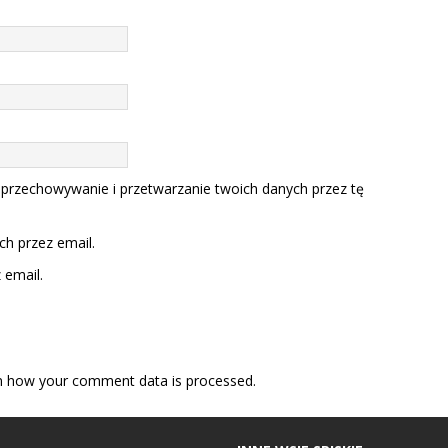
 przechowywanie i przetwarzanie twoich danych przez tę
h przez email.
email.
n how your comment data is processed.