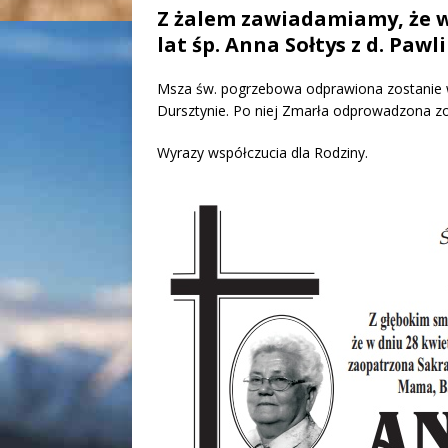
Z żalem zawiadamiamy, że w
lat śp. Anna Sołtys z d. Pa
Msza św. pogrzebowa odprawiona zostanie w 
Dursztynie. Po niej Zmarła odprowadzona z
Wyrazy współczucia dla Rodziny.