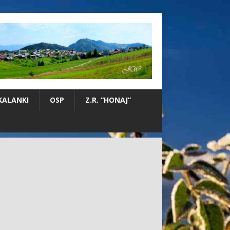
KALANKI
OSP
Z.R. “HONAJ”