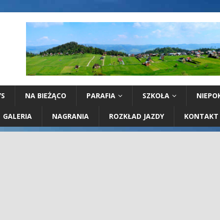
YS
NA BIEŻĄCO
PARAFIA
SZKOŁA
NIEPO
GALERIA
NAGRANIA
ROZKŁAD JAZDY
KONTAKT