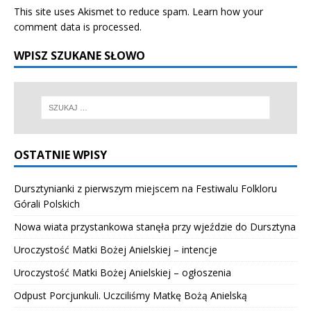
This site uses Akismet to reduce spam.
Learn how your
comment data is processed.
WPISZ SZUKANE SŁOWO
OSTATNIE WPISY
Dursztynianki z pierwszym miejscem na Festiwalu Folkloru
Górali Polskich
Nowa wiata przystankowa stanęła przy wjeździe do Dursztyna
Uroczystość Matki Bożej Anielskiej – intencje
Uroczystość Matki Bożej Anielskiej – ogłoszenia
Odpust Porcjunkuli. Uczciliśmy Matkę Bożą Anielską