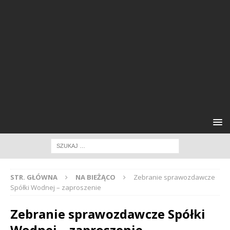
STR. GŁÓWNA
NA BIEŻĄCO
Zebranie sprawozdawcze
Spółki Wodnej – zaproszenie
Zebranie sprawozdawcze Spółki
Wodnej – zaproszenie