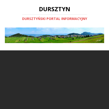
DURSZTYN
DURSZTYŃSKI PORTAL INFORMACYJNY