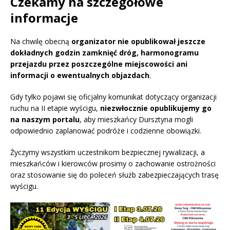
Czekamy na szczegółowe
informacje
Na chwilę obecną
organizator nie opublikował jeszcze
dokładnych godzin zamknięć dróg, harmonogramu
przejazdu przez poszczególne miejscowości ani
informacji o ewentualnych objazdach
.
Gdy tylko pojawi się oficjalny komunikat dotyczący organizacji
ruchu na II etapie wyścigu,
niezwłocznie opublikujemy go
na naszym portalu
, aby mieszkańcy Dursztyna mogli
odpowiednio zaplanować podróże i codzienne obowiązki.
Życzymy wszystkim uczestnikom bezpiecznej rywalizacji, a
mieszkańców i kierowców prosimy o zachowanie ostrożności
oraz stosowanie się do poleceń służb zabezpieczających trasę
wyścigu.