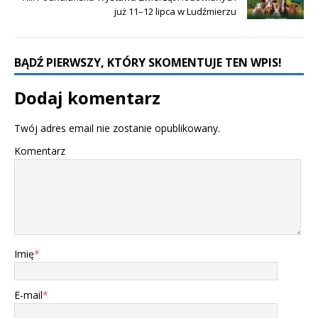
już 11–12 lipca w Ludźmierzu
BĄDŹ PIERWSZY, KTÓRY SKOMENTUJE TEN WPIS!
Dodaj komentarz
Twój adres email nie zostanie opublikowany.
Komentarz
Imię
*
E-mail
*