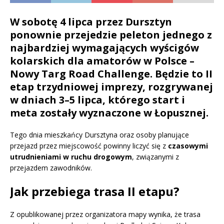
W sobotę
4 lipca
przez Dursztyn
ponownie przejedzie peleton jednego z
najbardziej wymagających wyścigów
kolarskich dla amatorów w Polsce –
Nowy Targ Road Challenge
. Będzie to
II
etap
trzydniowej imprezy, rozgrywanej
w dniach
3–5 lipca
, którego start i
meta zostały wyznaczone w Łopusznej.
Tego dnia mieszkańcy Dursztyna oraz osoby planujące
przejazd przez miejscowość powinny liczyć się z
czasowymi
utrudnieniami w ruchu drogowym
, związanymi z
przejazdem zawodników.
Jak przebiega trasa II etapu?
Z opublikowanej przez organizatora mapy wynika, że trasa