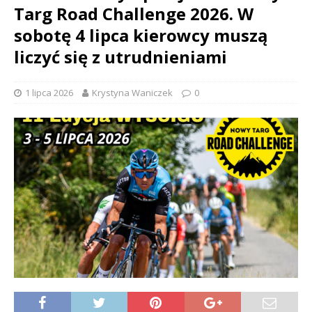
Targ Road Challenge 2026. W
sobotę 4 lipca kierowcy muszą
liczyć się z utrudnieniami
1 lipca 2026
Krystyna Waniczek
0