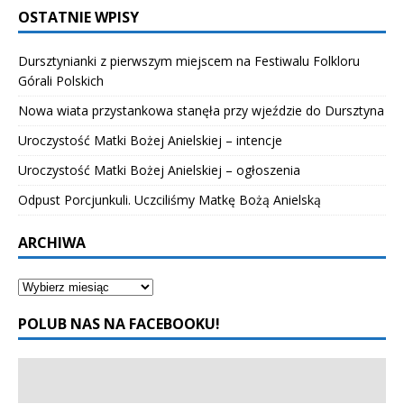
OSTATNIE WPISY
Dursztynianki z pierwszym miejscem na Festiwalu Folkloru
Górali Polskich
Nowa wiata przystankowa stanęła przy wjeździe do Dursztyna
Uroczystość Matki Bożej Anielskiej – intencje
Uroczystość Matki Bożej Anielskiej – ogłoszenia
Odpust Porcjunkuli. Uczciliśmy Matkę Bożą Anielską
ARCHIWA
POLUB NAS NA FACEBOOKU!