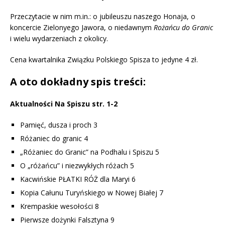
Przeczytacie w nim m.in.: o jubileuszu naszego Honaja, o
koncercie Zielonyego Jawora, o niedawnym
Rożańcu do Granic
i wielu wydarzeniach z okolicy.
Cena kwartalnika Związku Polskiego Spisza to jedyne 4 zł.
A oto dokładny spis treści:
Aktualności Na Spiszu str. 1-2
Pamięć, dusza i proch 3
Różaniec do granic 4
„Różaniec do Granic” na Podhalu i Spiszu 5
O „różańcu” i niezwykłych różach 5
Kacwińskie PŁATKI RÓŻ dla Maryi 6
Kopia Całunu Turyńskiego w Nowej Białej 7
Krempaskie wesołości 8
Pierwsze dożynki Falsztyna 9