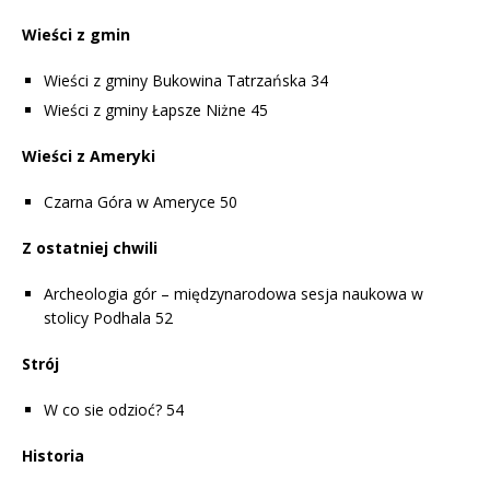
Wieści z gmin
Wieści z gminy Bukowina Tatrzańska 34
Wieści z gminy Łapsze Niżne 45
Wieści z Ameryki
Czarna Góra w Ameryce 50
Z ostatniej chwili
Archeologia gór – międzynarodowa sesja naukowa w
stolicy Podhala 52
Strój
W co sie odzioć? 54
Historia