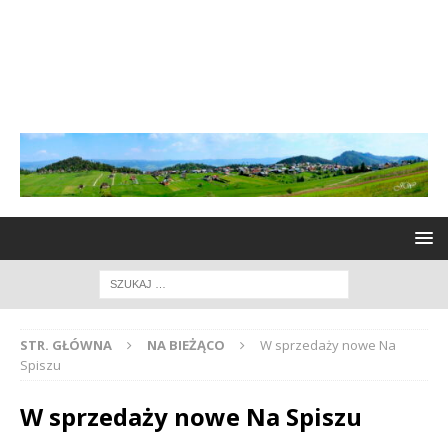
STR. GŁÓWNA
NA BIEŻĄCO
W sprzedaży nowe Na
Spiszu
W sprzedaży nowe Na Spiszu