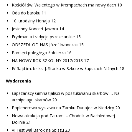
Kościół św. Walentego w Krempachach ma nowy dach 10
Oda do baroku 11
10. urodziny Honaja 12
Jesienny Koncert Jawora 14
Frydman a tradycje pszczelarskie 15
ODSZEDŁ OD NAS Józef Iwanczak 15
Pamięci poległego żołnierza 16
NA NOWY ROK SZKOLNY 2017/2018 17
IV Rajd im. bł. ks. J. Stanka w Szkole w Łapszach Niżnych 18
Wydarzenia
Łapszańscy Gimnazjaliści w poszukiwaniu skarbów … Na
archipelagu skarbów 20
Poplenerowa wystawa na Zamku Dunajec w Niedzicy 20
Nowa atrakcja pod Tatrami – Chodnik w Bachledowej
Dolinie 21
VI Festiwal Barok na Spiszu 23