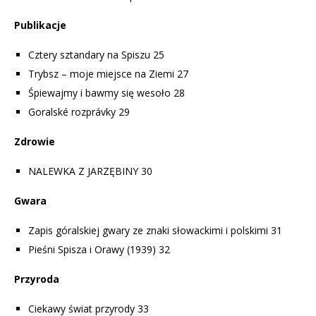
Publikacje
Cztery sztandary na Spiszu 25
Trybsz – moje miejsce na Ziemi 27
Śpiewajmy i bawmy się wesoło 28
Goralské rozprávky 29
Zdrowie
NALEWKA Z JARZĘBINY 30
Gwara
Zapis góralskiej gwary ze znaki słowackimi i polskimi 31
Pieśni Spisza i Orawy (1939) 32
Przyroda
Ciekawy świat przyrody 33