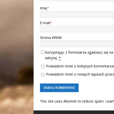
Imię
*
E-mail
*
Strona WWW
Korzystając z formularza zgadzasz się na
witrynę.
*
Powiadom mnie o kolejnych komentarzac
Powiadom mnie o nowych wpisach przez 
This site uses Akismet to reduce spam.
Lear