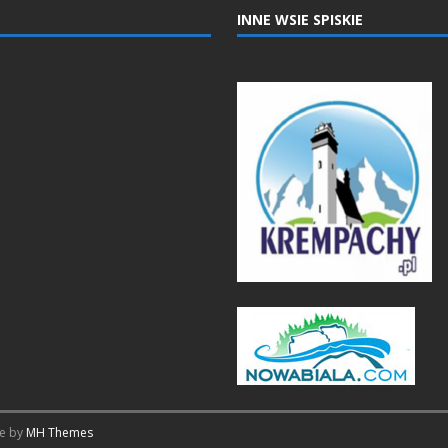
INNE WSIE SPISKIE
me by
MH Themes