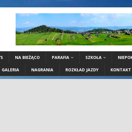
YS
NA BIEŻĄCO
PARAFIA
SZKOŁA
NIEPO
GALERIA
NAGRANIA
ROZKŁAD JAZDY
KONTAKT