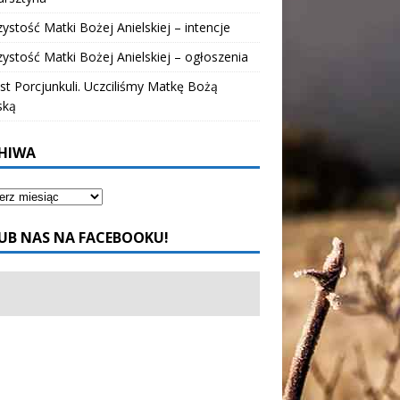
ystość Matki Bożej Anielskiej – intencje
ystość Matki Bożej Anielskiej – ogłoszenia
t Porcjunkuli. Uczciliśmy Matkę Bożą
ską
HIWA
UB NAS NA FACEBOOKU!