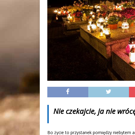
Nie czekajcie, ja nie wróc
Bo życie to przystanek pomiędzy niebytem a w