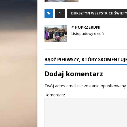
1
DURSZTYN WSZYSTKICH ŚWIĘT
POPRZERDNI
Listopadowy dzień
BĄDŹ PIERWSZY, KTÓRY SKOMENTUJE
Dodaj komentarz
Twój adres email nie zostanie opublikowany.
Komentarz