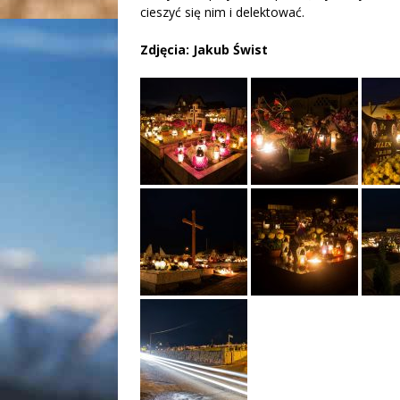
cieszyć się nim i delektować.
Zdjęcia: Jakub Świst