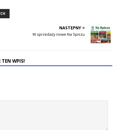
YCH
NASTĘPNY
W sprzedaży nowe Na Spiszu
 TEN WPIS!