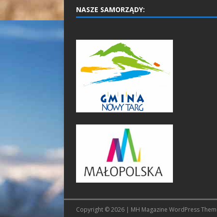
NASZE SAMORZĄDY:
Copyright © 2026 | MH Magazine WordPress The