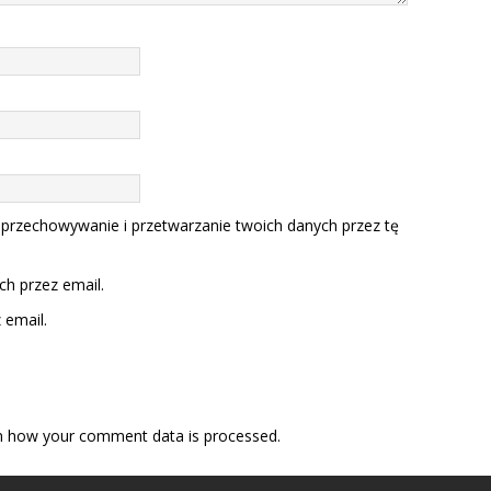
 przechowywanie i przetwarzanie twoich danych przez tę
h przez email.
email.
n how your comment data is processed.