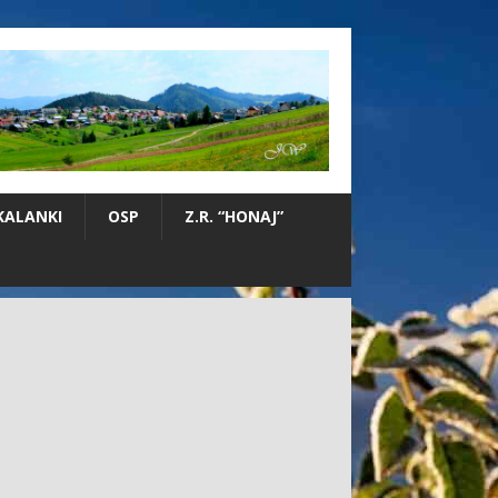
KALANKI
OSP
Z.R. “HONAJ”