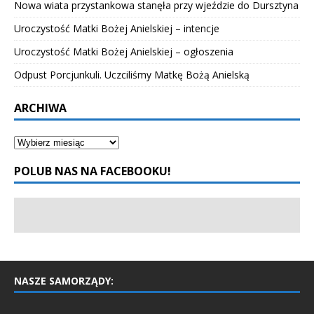
Nowa wiata przystankowa stanęła przy wjeździe do Dursztyna
Uroczystość Matki Bożej Anielskiej – intencje
Uroczystość Matki Bożej Anielskiej – ogłoszenia
Odpust Porcjunkuli. Uczciliśmy Matkę Bożą Anielską
ARCHIWA
POLUB NAS NA FACEBOOKU!
NASZE SAMORZĄDY: