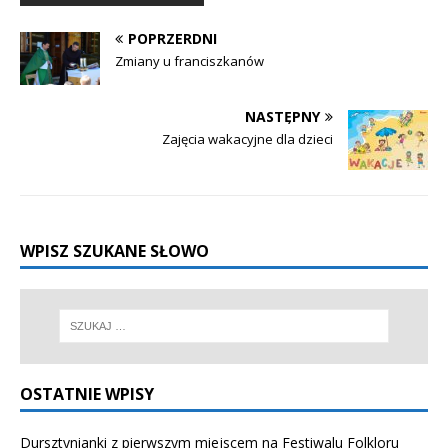
POPRZERDNI
Zmiany u franciszkanów
NASTĘPNY
Zajęcia wakacyjne dla dzieci
WPISZ SZUKANE SŁOWO
OSTATNIE WPISY
Dursztynianki z pierwszym miejscem na Festiwalu Folkloru