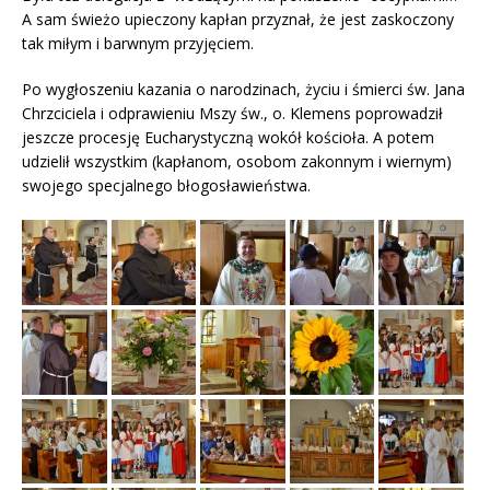
A sam świeżo upieczony kapłan przyznał, że jest zaskoczony
tak miłym i barwnym przyjęciem.
Po wygłoszeniu kazania o narodzinach, życiu i śmierci św. Jana
Chrzciciela i odprawieniu Mszy św., o. Klemens poprowadził
jeszcze procesję Eucharystyczną wokół kościoła. A potem
udzielił wszystkim (kapłanom, osobom zakonnym i wiernym)
swojego specjalnego błogosławieństwa.