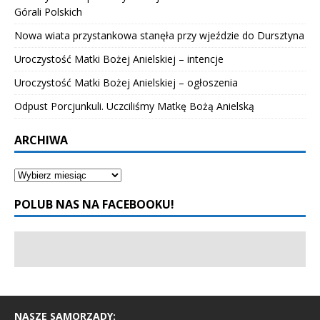
Górali Polskich
Nowa wiata przystankowa stanęła przy wjeździe do Dursztyna
Uroczystość Matki Bożej Anielskiej – intencje
Uroczystość Matki Bożej Anielskiej – ogłoszenia
Odpust Porcjunkuli. Uczciliśmy Matkę Bożą Anielską
ARCHIWA
POLUB NAS NA FACEBOOKU!
NASZE SAMORZĄDY: