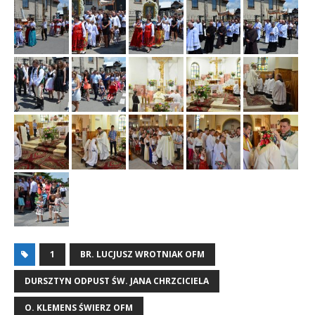
1
BR. LUCJUSZ WROTNIAK OFM
DURSZTYN ODPUST ŚW. JANA CHRZCICIELA
O. KLEMENS ŚWIERZ OFM