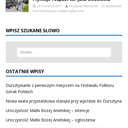
24 czerwca 2017
Krystyna Waniczek
Możliwość
komentowania
została wyłączona
WPISZ SZUKANE SŁOWO
OSTATNIE WPISY
Dursztynianki z pierwszym miejscem na Festiwalu Folkloru
Górali Polskich
Nowa wiata przystankowa stanęła przy wjeździe do Dursztyna
Uroczystość Matki Bożej Anielskiej – intencje
Uroczystość Matki Bożej Anielskiej – ogłoszenia