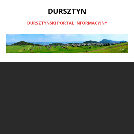
DURSZTYN
DURSZTYŃSKI PORTAL INFORMACYJNY