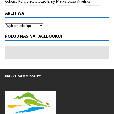
Odpust Porcjunkuli. Uczciliśmy Matkę Bożą Anielską
ARCHIWA
POLUB NAS NA FACEBOOKU!
NASZE SAMORZĄDY: