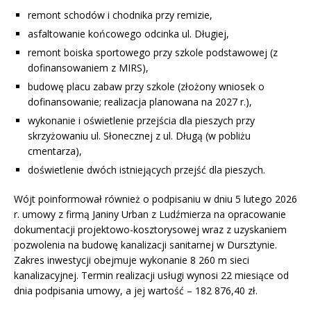
remont schodów i chodnika przy remizie,
asfaltowanie końcowego odcinka ul. Długiej,
remont boiska sportowego przy szkole podstawowej (z
dofinansowaniem z MIRS),
budowę placu zabaw przy szkole (złożony wniosek o
dofinansowanie; realizacja planowana na 2027 r.),
wykonanie i oświetlenie przejścia dla pieszych przy
skrzyżowaniu ul. Słonecznej z ul. Długą (w pobliżu
cmentarza),
doświetlenie dwóch istniejących przejść dla pieszych.
Wójt poinformował również o podpisaniu w dniu 5 lutego 2026
r. umowy z firmą Janiny Urban z Ludźmierza na opracowanie
dokumentacji projektowo-kosztorysowej wraz z uzyskaniem
pozwolenia na budowę kanalizacji sanitarnej w Dursztynie.
Zakres inwestycji obejmuje wykonanie 8 260 m sieci
kanalizacyjnej. Termin realizacji usługi wynosi 22 miesiące od
dnia podpisania umowy, a jej wartość – 182 876,40 zł.