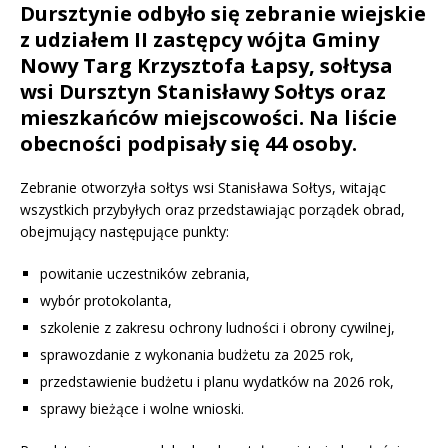
Dursztynie odbyło się zebranie wiejskie
z udziałem II zastępcy wójta Gminy
Nowy Targ Krzysztofa Łapsy, sołtysa
wsi Dursztyn Stanisławy Sołtys oraz
mieszkańców miejscowości. Na liście
obecności podpisały się 44 osoby.
Zebranie otworzyła sołtys wsi Stanisława Sołtys, witając
wszystkich przybyłych oraz przedstawiając porządek obrad,
obejmujący następujące punkty:
powitanie uczestników zebrania,
wybór protokolanta,
szkolenie z zakresu ochrony ludności i obrony cywilnej,
sprawozdanie z wykonania budżetu za 2025 rok,
przedstawienie budżetu i planu wydatków na 2026 rok,
sprawy bieżące i wolne wnioski.