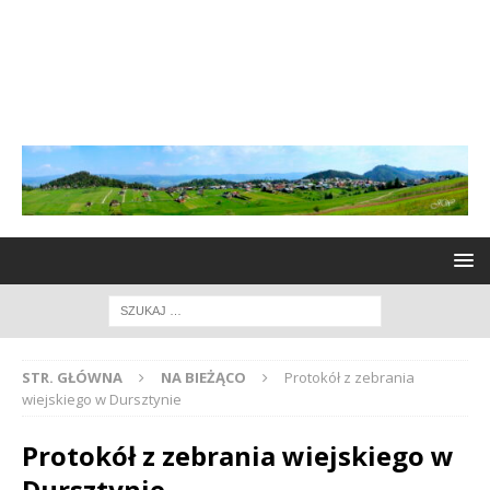
STR. GŁÓWNA
NA BIEŻĄCO
Protokół z zebrania
wiejskiego w Dursztynie
Protokół z zebrania wiejskiego w
Dursztynie