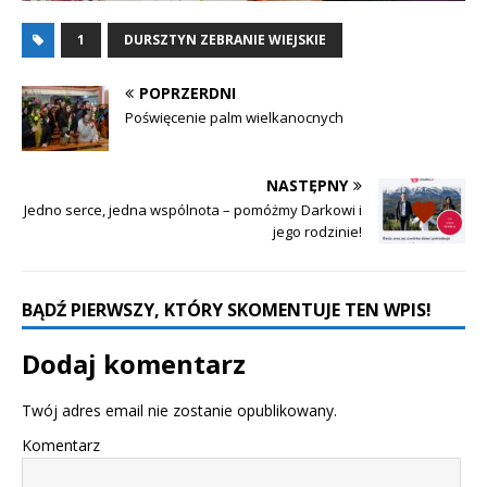
1
DURSZTYN ZEBRANIE WIEJSKIE
POPRZERDNI
Poświęcenie palm wielkanocnych
NASTĘPNY
Jedno serce, jedna wspólnota – pomóżmy Darkowi i
jego rodzinie!
BĄDŹ PIERWSZY, KTÓRY SKOMENTUJE TEN WPIS!
Dodaj komentarz
Twój adres email nie zostanie opublikowany.
Komentarz