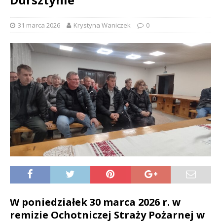
31 marca 2026
Krystyna Waniczek
0
W poniedziałek 30 marca 2026 r. w
remizie Ochotniczej Straży Pożarnej w