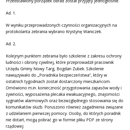
Przedstawiony porządek obrad został przyjęty jednogłośnie.
Ad. 1.
W wyniku przeprowadzonych czynności organizacyjnych na
protokolanta zebrania wybrano Krystynę Waniczek.
Ad. 2.
Kolejnym punktem zebrania było szkolenie z zakresu ochrony
ludności i obrony cywilnej, które przeprowadził pracownik
Urzędu Gminy Nowy Targ, Bogdan Zubek. Szkolenie
nawiązywało do „Poradnika bezpieczeństwa”, który w
ostatnich tygodniach został dostarczony mieszkańcom.
Omówiono m.in. konieczność przygotowania zapasów wody i
żywności, wyposażenia plecaka ewakuacyjnego, znajomości
sygnałów alarmowych oraz bezwzględnego stosowania się do
komunikatów służb. Poruszono również zagadnienia związane
z udzielaniem pierwszej pomocy. Osoby, do których poradnik
nie dotarł, mogą pobrać go w formie pliku PDF ze strony
rządowej: