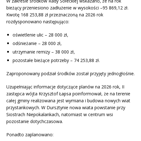
W zakresie środków Rady Sołeckiej wskazano, że na rok
bieżący przeniesiono zadłużenie w wysokości –95 869,12 zł.
Kwotę 168 253,88 zł przeznaczoną na 2026 rok
rozdysponowano następująco:
oświetlenie ulic – 28 000 zł,
odśnieżanie – 28 000 zł,
utrzymanie remizy – 38 000 zł,
pozostałe bieżące potrzeby – 74 253,88 zł.
Zaproponowany podział środków został przyjęty jednogłośnie.
Uzupełniając informacje dotyczące planów na 2026 rok, II
zastępca wójta Krzysztof Łapsa poinformował, że na terenie
całej gminy realizowana jest wymiana i budowa nowych wiat
przystankowych. W Dursztynie nowa wiata powstanie przy
Siostrach Niepokalankach, natomiast w centrum wsi
pozostanie dotychczasowa.
Ponadto zaplanowano: