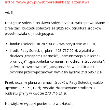
https://www.gov.pl/web/poradnikbezpieczenstwa
Ad. 3.
Następnie sołtys Stanisława Sołtys przedstawiła sprawozdanie
z realizacji budżetu sołectwa za 2025 rok. Struktura środków
przedstawiała się następująco:
fundusz sołecki: 38 287,94 zł – wykorzystanie w 100%,
środki Rady Sołeckiej: plan – 123 717,00 zł; wydatki w
działach „transport i łączność”, „administracja publiczna i
promocja”, „gospodarka komunalna i ochrona środowiska”,
„oświata i wychowanie”, „bezpieczeństwo publiczne i
ochrona przeciwpożarowa” wyniosły łącznie 219 586,12 zł.
Przekroczenie planu w ramach środków Rady Sołeckiej (saldo
ujemne: –95 869,12 zł) zostało zbilansowane środkami z
budżetu gminy w kwocie 273 716,21 zł.
Największe wydatki poniesiono w działach: