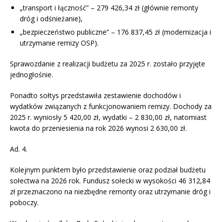
„transport i łączność” – 279 426,34 zł (głównie remonty
dróg i odśnieżanie),
„bezpieczeństwo publiczne” – 176 837,45 zł (modernizacja i
utrzymanie remizy OSP).
Sprawozdanie z realizacji budżetu za 2025 r. zostało przyjęte
jednogłośnie.
Ponadto sołtys przedstawiła zestawienie dochodów i
wydatków związanych z funkcjonowaniem remizy. Dochody za
2025 r. wyniosły 5 420,00 zł, wydatki – 2 830,00 zł, natomiast
kwota do przeniesienia na rok 2026 wynosi 2 630,00 zł.
Ad. 4.
Kolejnym punktem było przedstawienie oraz podział budżetu
sołectwa na 2026 rok. Fundusz sołecki w wysokości 46 312,84
zł przeznaczono na niezbędne remonty oraz utrzymanie dróg i
poboczy.