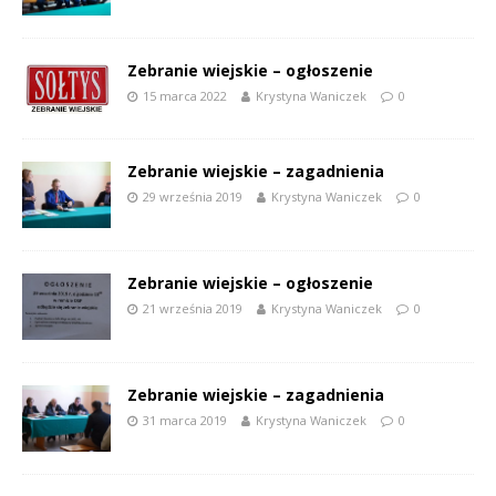
Zebranie wiejskie – ogłoszenie
15 marca 2022
Krystyna Waniczek
0
Zebranie wiejskie – zagadnienia
29 września 2019
Krystyna Waniczek
0
Zebranie wiejskie – ogłoszenie
21 września 2019
Krystyna Waniczek
0
Zebranie wiejskie – zagadnienia
31 marca 2019
Krystyna Waniczek
0