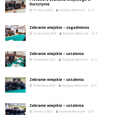
Dursztynie
31 marca 2026
Krystyna Waniczek
0
Zebranie wiejskie – zagadnienia
23 września 2025
Krystyna Waniczek
0
Zebranie wiejskie – ustalenia
16 kwietnia 2025
Krystyna Waniczek
0
Zebranie wiejskie – ustalenia
26 kwietnia 2023
Krystyna Waniczek
0
Zebranie wiejskie – ustalenia
29 marca 2022
Krystyna Waniczek
0