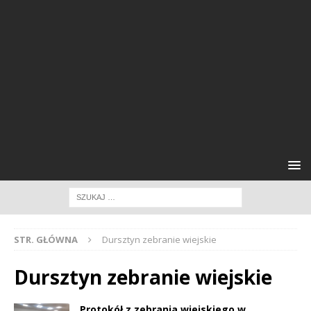
STR. GŁÓWNA
Dursztyn zebranie wiejskie
Dursztyn zebranie wiejskie
Protokół z zebrania wiejskiego w