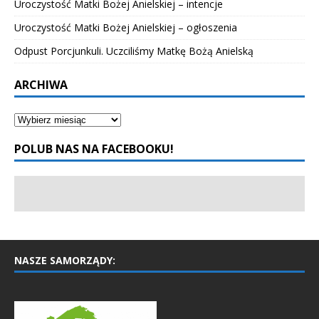
Uroczystość Matki Bożej Anielskiej – intencje
Uroczystość Matki Bożej Anielskiej – ogłoszenia
Odpust Porcjunkuli. Uczciliśmy Matkę Bożą Anielską
ARCHIWA
POLUB NAS NA FACEBOOKU!
NASZE SAMORZĄDY: