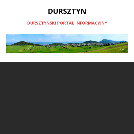
DURSZTYN
DURSZTYŃSKI PORTAL INFORMACYJNY