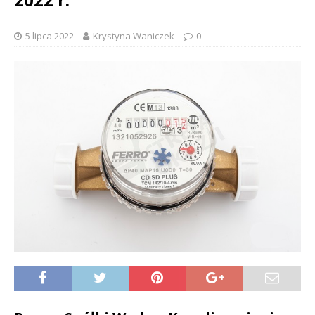
5 lipca 2022
Krystyna Waniczek
0