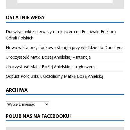
OSTATNIE WPISY
Dursztynianki z pierwszym miejscem na Festiwalu Folkloru
Górali Polskich
Nowa wiata przystankowa stanęła przy wjeździe do Dursztyna
Uroczystość Matki Bożej Anielskiej – intencje
Uroczystość Matki Bożej Anielskiej – ogłoszenia
Odpust Porcjunkuli. Uczciliśmy Matkę Bożą Anielską
ARCHIWA
POLUB NAS NA FACEBOOKU!