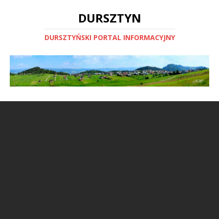
DURSZTYN
DURSZTYŃSKI PORTAL INFORMACYJNY