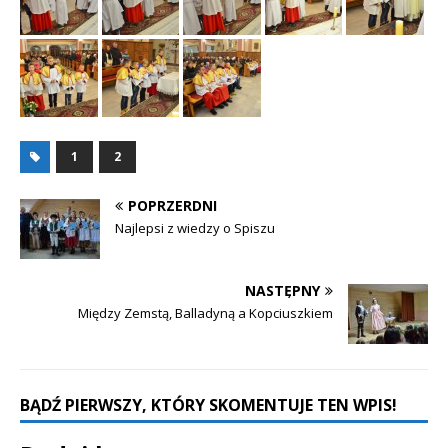
1
2
POPRZERDNI
Najlepsi z wiedzy o Spiszu
NASTĘPNY
Między Zemstą, Balladyną a Kopciuszkiem
BĄDŹ PIERWSZY, KTÓRY SKOMENTUJE TEN WPIS!