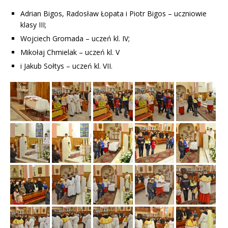
Adrian Bigos, Radosław Łopata i Piotr Bigos – uczniowie
klasy III;
Wojciech Gromada – uczeń kl. IV;
Mikołaj Chmielak – uczeń kl. V
i Jakub Sołtys – uczeń kl. VII.