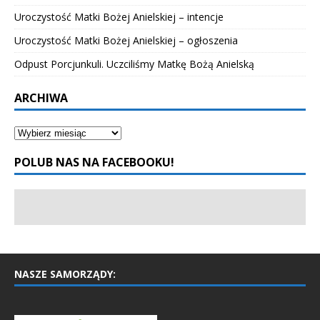
Uroczystość Matki Bożej Anielskiej – intencje
Uroczystość Matki Bożej Anielskiej – ogłoszenia
Odpust Porcjunkuli. Uczciliśmy Matkę Bożą Anielską
ARCHIWA
POLUB NAS NA FACEBOOKU!
NASZE SAMORZĄDY: