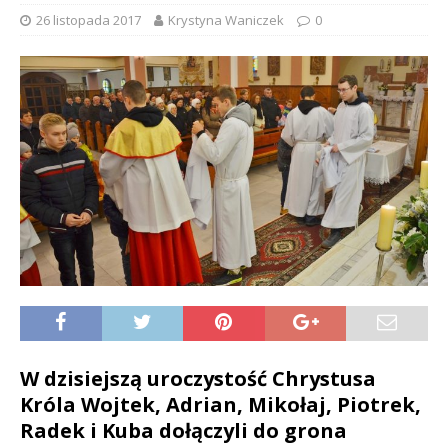
26 listopada 2017
Krystyna Waniczek
0
W dzisiejszą uroczystość Chrystusa
Króla Wojtek, Adrian, Mikołaj, Piotrek,
Radek i Kuba dołączyli do grona