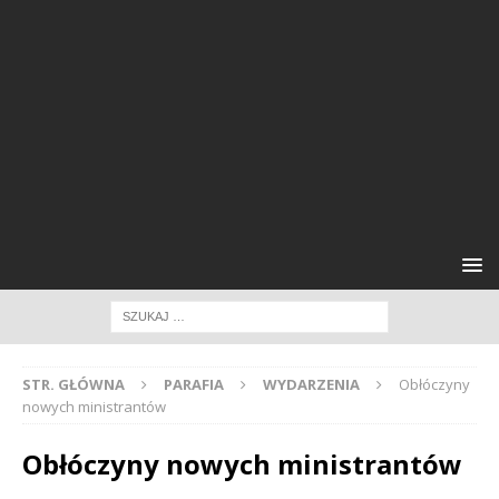
STR. GŁÓWNA
PARAFIA
WYDARZENIA
Obłóczyny
nowych ministrantów
Obłóczyny nowych ministrantów