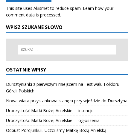
This site uses Akismet to reduce spam.
Learn how your
comment data is processed.
WPISZ SZUKANE SŁOWO
OSTATNIE WPISY
Dursztynianki z pierwszym miejscem na Festiwalu Folkloru
Górali Polskich
Nowa wiata przystankowa stanęła przy wjeździe do Dursztyna
Uroczystość Matki Bożej Anielskiej – intencje
Uroczystość Matki Bożej Anielskiej – ogłoszenia
Odpust Porcjunkuli. Uczciliśmy Matkę Bożą Anielską