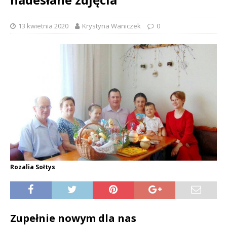
13 kwietnia 2020
Krystyna Waniczek
0
Rozalia Sołtys
Zupełnie nowym dla nas