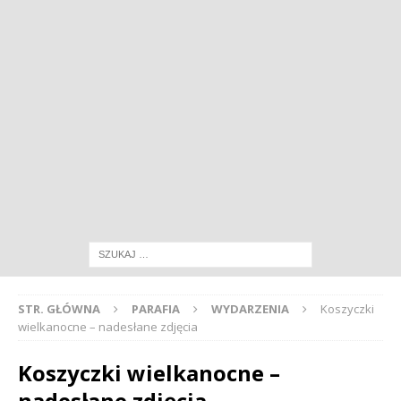
STR. GŁÓWNA
PARAFIA
WYDARZENIA
Koszyczki
wielkanocne – nadesłane zdjęcia
Koszyczki wielkanocne –
nadesłane zdjęcia