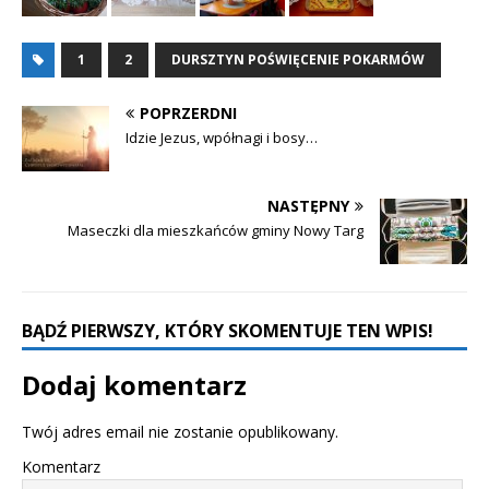
1
2
DURSZTYN POŚWIĘCENIE POKARMÓW
POPRZERDNI
Idzie Jezus, wpółnagi i bosy…
NASTĘPNY
Maseczki dla mieszkańców gminy Nowy Targ
BĄDŹ PIERWSZY, KTÓRY SKOMENTUJE TEN WPIS!
Dodaj komentarz
Twój adres email nie zostanie opublikowany.
Komentarz