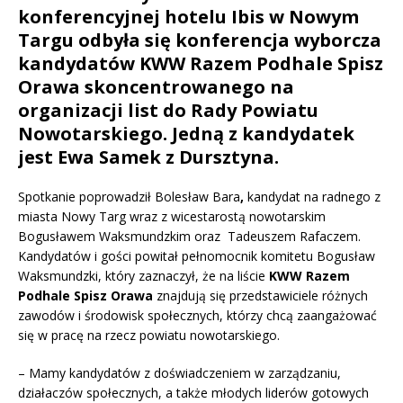
konferencyjnej hotelu Ibis w Nowym
Targu odbyła się konferencja wyborcza
kandydatów KWW Razem Podhale Spisz
Orawa skoncentrowanego na
organizacji list do Rady Powiatu
Nowotarskiego. Jedną z kandydatek
jest Ewa Samek z Dursztyna.
Spotkanie poprowadził Bolesław Bara
,
kandydat na radnego z
miasta Nowy Targ wraz z wicestarostą nowotarskim
Bogusławem Waksmundzkim oraz Tadeuszem Rafaczem.
Kandydatów i gości powitał pełnomocnik komitetu Bogusław
Waksmundzki, który zaznaczył, że na liście
KWW Razem
Podhale Spisz Orawa
znajdują się przedstawiciele różnych
zawodów i środowisk społecznych, którzy chcą zaangażować
się w pracę na rzecz powiatu nowotarskiego.
– Mamy kandydatów z doświadczeniem w zarządzaniu,
działaczów społecznych, a także młodych liderów gotowych