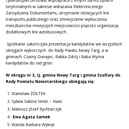
cyberbezpieczeństwa, współpraca z innymi samorządami
terytorialnymi w zakresie wdrażania Elektronicznego
Zarządzania Dokumentami, utrzymanie istniejących linii
transportu publicznego oraz zmniejszenie wykluczenia
mieszkańców mniejszych miejscowości poprzez organizację
dodatkowych linii autobusowych.
Spotkanie zakończyła prezentacja kandydatów we wszystkich
okręgach wyborczych do Rady Pwiatu Nowy Targ, a w
gminach: Czarny Dunajec, Rabka Zdrój i Raba Wyżna
kandydatów do rad gmin.
W okręgu nr 3, tj. gmina Nowy Targ i gmina Szaflary do
Rady Powiatu Nowotarskiego ubiegają się:
Stanisław ŻÓŁTEK
Sylwia Sabina Senio – Haas
Mateusz Józef Rychtarczyk
Ewa Agata Samek
Wanda Barbara Wykręt