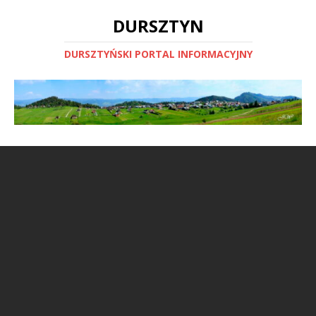
DURSZTYN
DURSZTYŃSKI PORTAL INFORMACYJNY