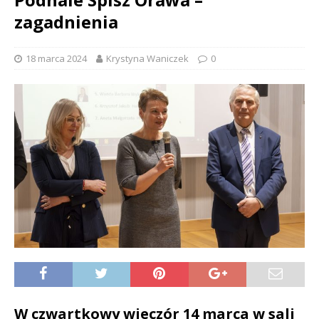
zagadnienia
18 marca 2024
Krystyna Waniczek
0
W czwartkowy wieczór 14 marca w sali