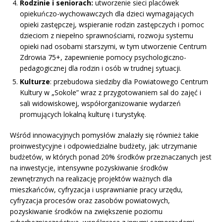
Rodzinie i seniorach:
utworzenie sieci placówek
opiekuńczo-wychowawczych dla dzieci wymagających
opieki zastępczej, wspieranie rodzin zastępczych i pomoc
dzieciom z niepełno sprawnościami, rozwoju systemu
opieki nad osobami starszymi, w tym utworzenie Centrum
Zdrowia 75+, zapewnienie pomocy psychologiczno-
pedagogicznej dla rodzin i osób w trudnej sytuacji.
Kulturze
: przebudowa siedziby dla Powiatowego Centrum
Kultury w „Sokole” wraz z przygotowaniem sal do zajęć i
sali widowiskowej, współorganizowanie wydarzeń
promujących lokalną kulturę i turystykę.
Wśród innowacyjnych pomysłów znalazły się również takie
proinwestycyjne i odpowiedzialne budżety, jak: utrzymanie
budżetów, w których ponad 20% środków przeznaczanych jest
na inwestycje, intensywne pozyskiwanie środków
zewnętrznych na realizację projektów ważnych dla
mieszkańców, cyfryzacja i usprawnianie pracy urzędu,
cyfryzacja procesów oraz zasobów powiatowych,
pozyskiwanie środków na zwiększenie poziomu