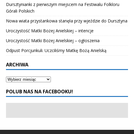
Dursztynianki z pierwszym miejscem na Festiwalu Folkloru
Górali Polskich
Nowa wiata przystankowa stanęła przy wjeździe do Dursztyna
Uroczystość Matki Bożej Anielskiej – intencje
Uroczystość Matki Bożej Anielskiej – ogłoszenia
Odpust Porcjunkuli. Uczciliśmy Matkę Bożą Anielską
ARCHIWA
POLUB NAS NA FACEBOOKU!