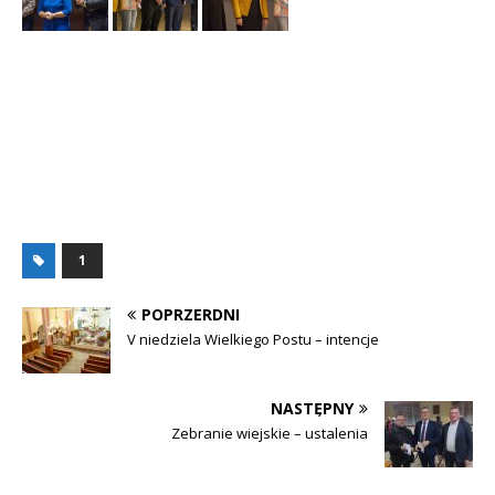
1
POPRZERDNI
V niedziela Wielkiego Postu – intencje
NASTĘPNY
Zebranie wiejskie – ustalenia