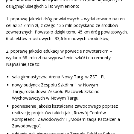
osiągnięć ubiegłych 5 lat wymieniono:
1. poprawę jakości dróg powiatowych – wydatkowano na ten
cel aż 217 mln zł, z czego 135 mln pozyskano ze środków
zewnętrznych. Powstało dzięki temu 45 km dróg powiatowych,
6 obiektów mostowych i 33,6 km nowych chodników;
2. poprawę jakości edukacji w powiecie nowotarskim –
wydano 68 mln zł na wyposażenie szkół i na remonty.
Najważniejsze to:
sala gimnastyczna Arena Nowy Targ w ZST i Pl,
nowy budynek Zespołu Szkół nr 1 w Nowym
Targu,rozbudowa Zespołu Placówek Szkolno-
Wychowawczych w Nowym Targu,
podniesienie jakości kształcenia zawodowego poprzez
realizację projektów takich jak „Rozwój Centrów
Kompetencji Zawodowych” i „Modernizacja Kształcenia
Zawodowego”,
oddanie hali gimnastycznej w Zespole Szkół w Rabce,