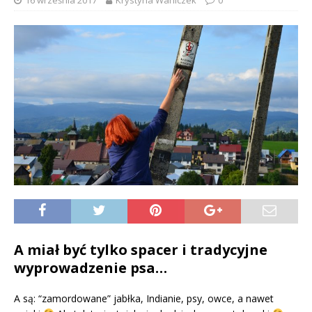
16 września 2017
Krystyna Waniczek
0
A miał być tylko spacer i tradycyjne
wyprowadzenie psa…
A są: “zamordowane” jabłka, Indianie, psy, owce, a nawet