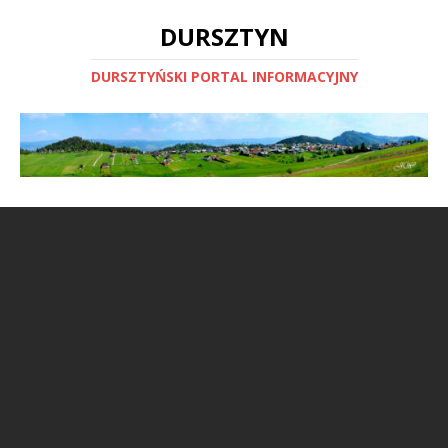
DURSZTYN
DURSZTYŃSKI PORTAL INFORMACYJNY