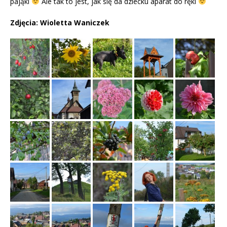
pająki
Ale tak to jest, jak się da dziecku aparat do ręki
Zdjęcia: Wioletta Waniczek