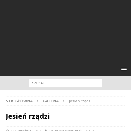
STR. GŁÓWNA
GALERIA
Jesień rządzi
Jesień rządzi