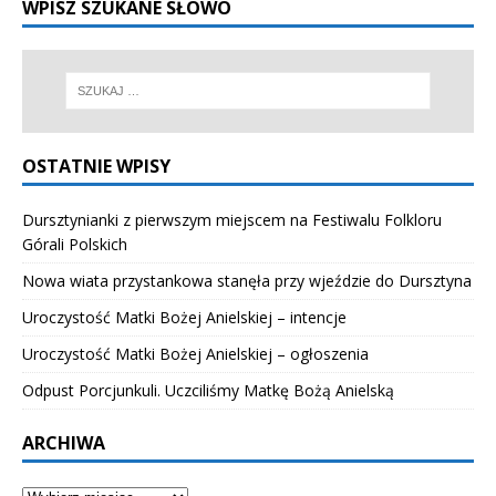
WPISZ SZUKANE SŁOWO
OSTATNIE WPISY
Dursztynianki z pierwszym miejscem na Festiwalu Folkloru
Górali Polskich
Nowa wiata przystankowa stanęła przy wjeździe do Dursztyna
Uroczystość Matki Bożej Anielskiej – intencje
Uroczystość Matki Bożej Anielskiej – ogłoszenia
Odpust Porcjunkuli. Uczciliśmy Matkę Bożą Anielską
ARCHIWA