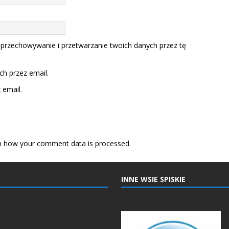
 przechowywanie i przetwarzanie twoich danych przez tę
h przez email.
email.
n how your comment data is processed.
INNE WSIE SPISKIE