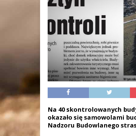
Na 40 skontrolowanych budy
okazało się samowolami bu
Nadzoru Budowlanego stras