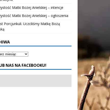
ystość Matki Bożej Anielskiej – intencje
ystość Matki Bożej Anielskiej – ogłoszenia
t Porcjunkuli. Uczciliśmy Matkę Bożą
ską
HIWA
UB NAS NA FACEBOOKU!