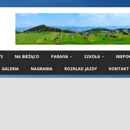
YS
NA BIEŻĄCO
PARAFIA
SZKOŁA
NIEPO
GALERIA
NAGRANIA
ROZKŁAD JAZDY
KONTAKT