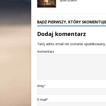
Śliski dzwon
BĄDŹ PIERWSZY, KTÓRY SKOMENTUJE
Dodaj komentarz
Twój adres email nie zostanie opublikowany.
Komentarz
Imię
*
E-mail
*