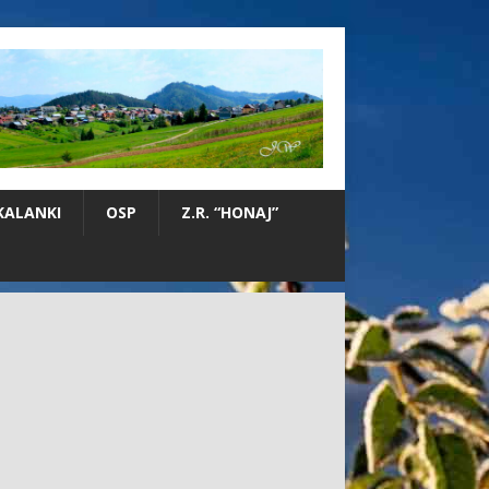
KALANKI
OSP
Z.R. “HONAJ”