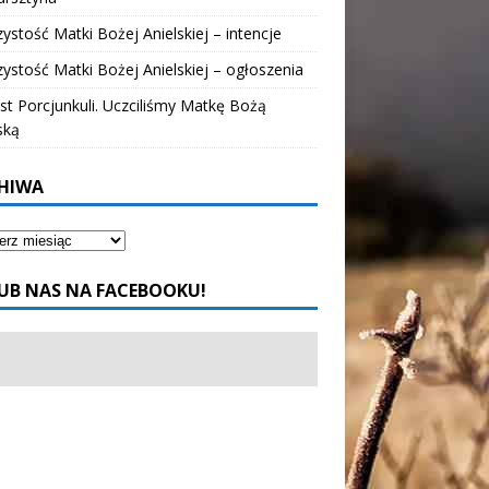
ystość Matki Bożej Anielskiej – intencje
ystość Matki Bożej Anielskiej – ogłoszenia
t Porcjunkuli. Uczciliśmy Matkę Bożą
ską
HIWA
UB NAS NA FACEBOOKU!