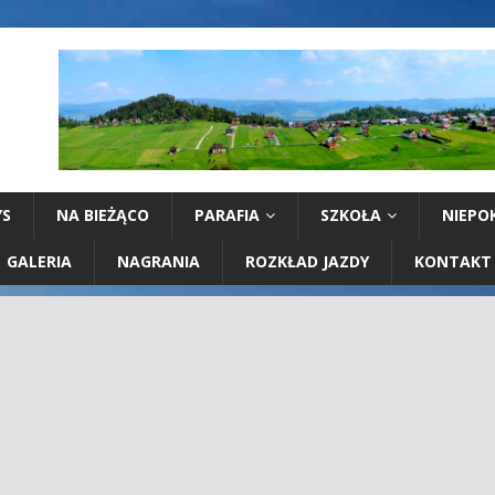
YS
NA BIEŻĄCO
PARAFIA
SZKOŁA
NIEPO
GALERIA
NAGRANIA
ROZKŁAD JAZDY
KONTAKT