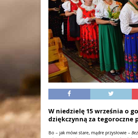
W niedzielę 15 września o go
dziękczynną za tegoroczne pl
Bo – jak mówi stare, mądre przysłowie –
Bez