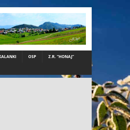
KALANKI
OSP
Z.R. “HONAJ”