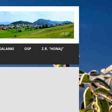
KALANKI
OSP
Z.R. “HONAJ”