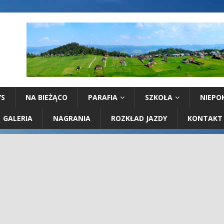
YS
NA BIEŻĄCO
PARAFIA
SZKOŁA
NIEPO
GALERIA
NAGRANIA
ROZKŁAD JAZDY
KONTAKT