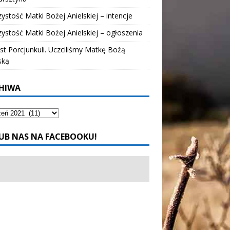
ystość Matki Bożej Anielskiej – intencje
ystość Matki Bożej Anielskiej – ogłoszenia
t Porcjunkuli. Uczciliśmy Matkę Bożą
ską
HIWA
UB NAS NA FACEBOOKU!