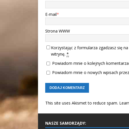
E-mail
*
Strona WWW
Korzystając z formularza zgadzasz się na
witrynę.
*
Powiadom mnie o kolejnych komentarzac
Powiadom mnie o nowych wpisach przez 
This site uses Akismet to reduce spam.
Lear
NASZE SAMORZĄDY: