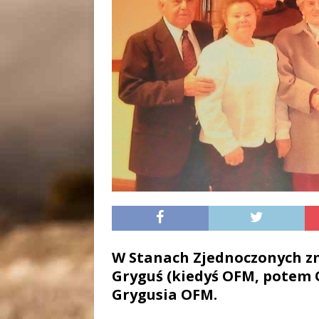
W Stanach Zjednoczonych zm
Gryguś (kiedyś OFM, potem 
Grygusia OFM.