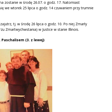
 zostanie w środę 26.07. o godz. 17. Natomiast
ę we wtorek 25 lipca o godz. 14 czuwaniem przy trumnie
utrz, tj. w środę 26 lipca o godz. 10. Po niej
Zmarły
u Zmartwychwstania) w Justice w stanie Illinois.
. Paschalisem (3. z lewej)