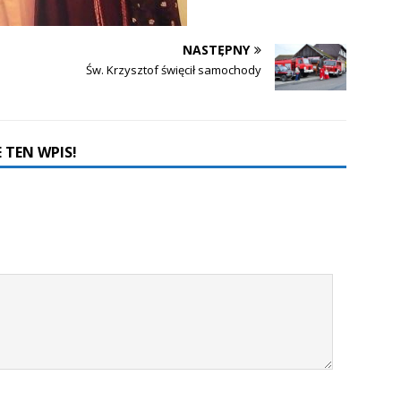
NASTĘPNY
Św. Krzysztof święcił samochody
 TEN WPIS!