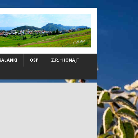
KALANKI
OSP
Z.R. “HONAJ”