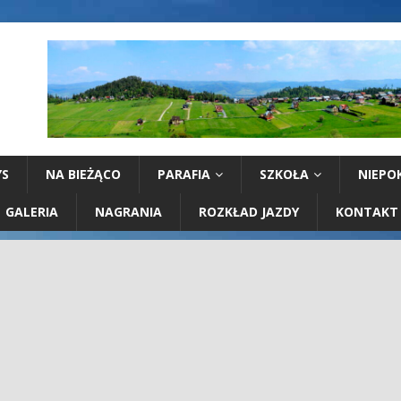
YS
NA BIEŻĄCO
PARAFIA
SZKOŁA
NIEPO
GALERIA
NAGRANIA
ROZKŁAD JAZDY
KONTAKT