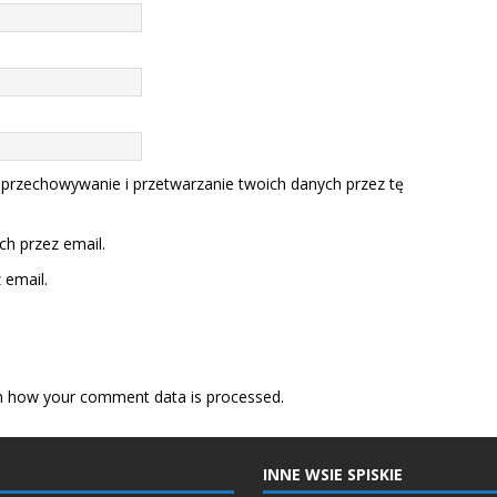
 przechowywanie i przetwarzanie twoich danych przez tę
h przez email.
email.
n how your comment data is processed.
INNE WSIE SPISKIE