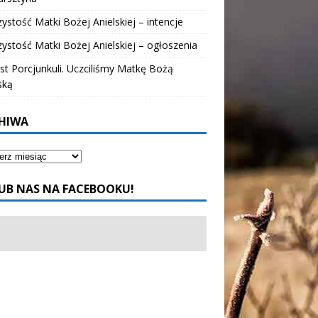
ystość Matki Bożej Anielskiej – intencje
ystość Matki Bożej Anielskiej – ogłoszenia
t Porcjunkuli. Uczciliśmy Matkę Bożą
ską
HIWA
UB NAS NA FACEBOOKU!