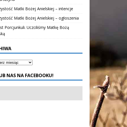
ystość Matki Bożej Anielskiej – intencje
ystość Matki Bożej Anielskiej – ogłoszenia
t Porcjunkuli. Uczciliśmy Matkę Bożą
ską
HIWA
UB NAS NA FACEBOOKU!