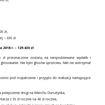
0 zł,
j – 430 zł.
018 r. – 129.430 zł
 zł przeznaczone zostaną na niespodziewane wydatki i
 głosowanie. Nie było głosów sprzeciwu. Nikt nie wstrzymał
ono pod rozpatrzenie i przyjęto do realizacji następujące
 polepszenie drogi na Wierchu Dursztynka,
tarza z 35 zł rocznie na 40 zł rocznie,