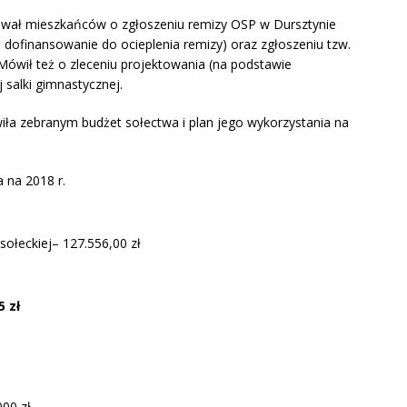
ował mieszkańców o zgłoszeniu remizy OSP w Dursztynie
dofinansowanie do ocieplenia remizy) oraz zgłoszeniu tzw.
ówił też o zleceniu projektowania (na podstawie
salki gimnastycznej.
iła zebranym budżet sołectwa i plan jego wykorzystania na
 na 2018 r.
sołeckiej– 127.556,00 zł
5 zł
00 zł,