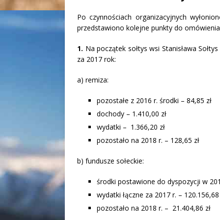
Po czynnościach organizacyjnych wyłonion
przedstawiono kolejne punkty do omówienia
1.
Na początek sołtys wsi Stanisława Sołty
za 2017 rok:
a) remiza:
pozostałe z 2016 r. środki – 84,85 zł
dochody – 1.410,00 zł
wydatki – 1.366,20 zł
pozostało na 2018 r. – 128,65 zł
b) fundusze sołeckie:
środki postawione do dyspozycji w 2017
wydatki łączne za 2017 r. – 120.156,68
pozostało na 2018 r. – 21.404,86 zł