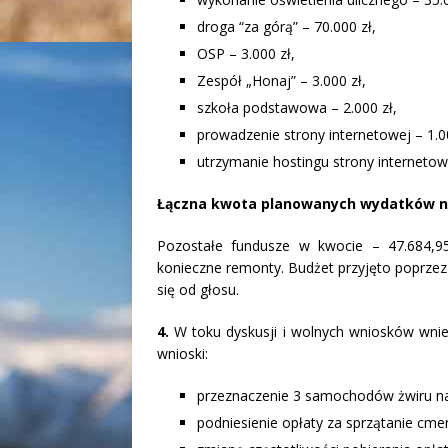
droga “za górą” – 70.000 zł,
OSP – 3.000 zł,
Zespół „Honaj” – 3.000 zł,
szkoła podstawowa – 2.000 zł,
prowadzenie strony internetowej – 1.00
utrzymanie hostingu strony internetowe
Łączna kwota planowanych wydatków na 2
Pozostałe fundusze w kwocie – 47.684,95
konieczne remonty. Budżet przyjęto poprzez
się od głosu.
4.
W toku dyskusji i wolnych wniosków wniesi
wnioski:
przeznaczenie 3 samochodów żwiru na
podniesienie opłaty za sprzątanie cmen