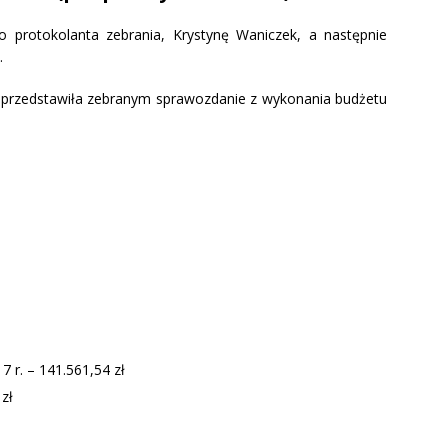
o protokolanta zebrania, Krystynę Waniczek, a następnie
.
s przedstawiła zebranym sprawozdanie z wykonania budżetu
 r. – 141.561,54 zł
 zł