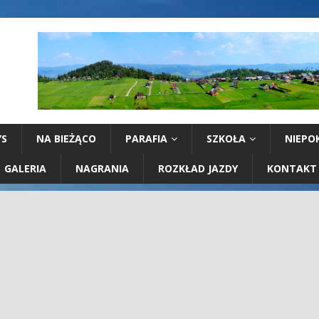
YS
NA BIEŻĄCO
PARAFIA
SZKOŁA
NIEPO
GALERIA
NAGRANIA
ROZKŁAD JAZDY
KONTAKT