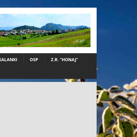
KALANKI
OSP
Z.R. “HONAJ”