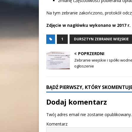
zmianę częstotliwości pobierania opłat
Na tym zebranie zakończono, protokół odcz
Zdjęcie w nagłówku wykonano w 2017 r.
1
DURSZTYN ZEBRANIE WIEJSKIE
POPRZERDNI
Zebranie wiejskie i spółki wodne
ogłoszenie
BĄDŹ PIERWSZY, KTÓRY SKOMENTUJE
Dodaj komentarz
Twój adres email nie zostanie opublikowany.
Komentarz