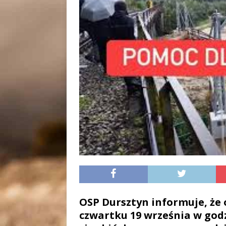
OSP Dursztyn informuje, że o
czwartku 19 września w godz.