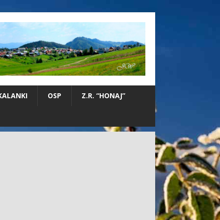
KALANKI
OSP
Z.R. “HONAJ”