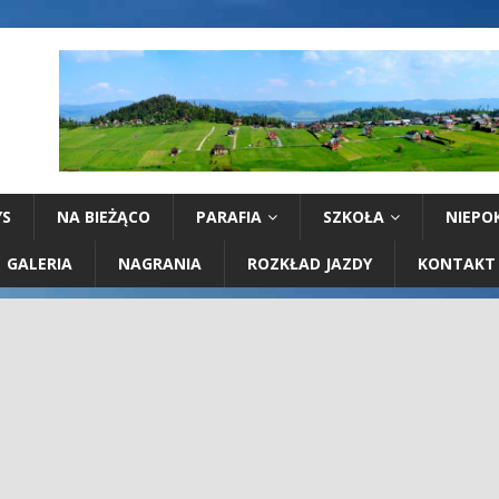
YS
NA BIEŻĄCO
PARAFIA
SZKOŁA
NIEPO
GALERIA
NAGRANIA
ROZKŁAD JAZDY
KONTAKT