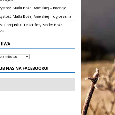
ystość Matki Bożej Anielskiej – intencje
ystość Matki Bożej Anielskiej – ogłoszenia
t Porcjunkuli. Uczciliśmy Matkę Bożą
ską
HIWA
UB NAS NA FACEBOOKU!