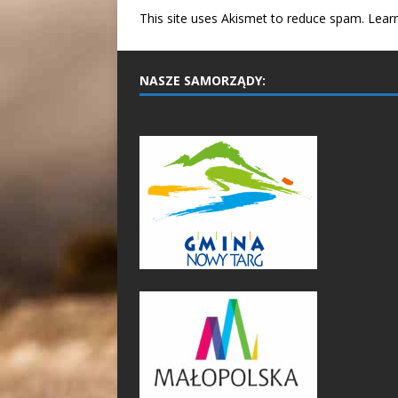
This site uses Akismet to reduce spam.
Lear
NASZE SAMORZĄDY: