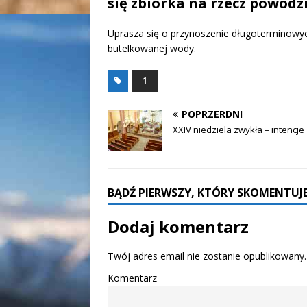
się zbiórka na rzecz powodz
Uprasza się o przynoszenie długoterminowyc
butelkowanej wody.
1
POPRZERDNI
XXIV niedziela zwykła – intencje
BĄDŹ PIERWSZY, KTÓRY SKOMENTUJE
Dodaj komentarz
Twój adres email nie zostanie opublikowany.
Komentarz