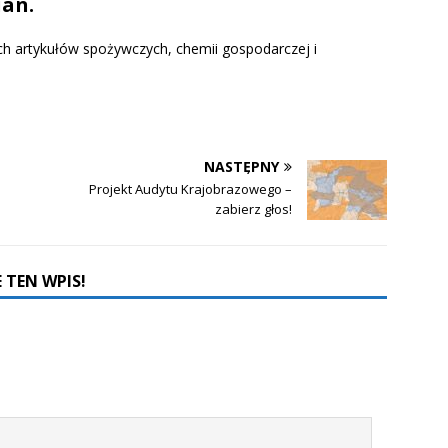
ian.
h artykułów spożywczych, chemii gospodarczej i
NASTĘPNY
Projekt Audytu Krajobrazowego –
zabierz głos!
 TEN WPIS!