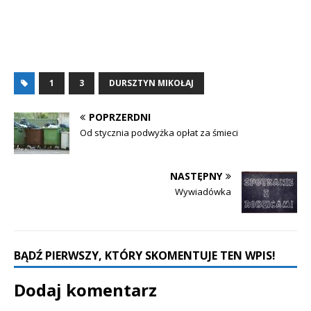
1
3
DURSZTYN MIKOŁAJ
POPRZERDNI
Od stycznia podwyżka opłat za śmieci
NASTĘPNY
Wywiadówka
BĄDŹ PIERWSZY, KTÓRY SKOMENTUJE TEN WPIS!
Dodaj komentarz