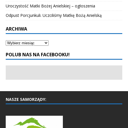
Uroczystość Matki Bożej Anielskiej – ogłoszenia
Odpust Porcjunkuli. Uczciliśmy Matkę Bożą Anielską
ARCHIWA
POLUB NAS NA FACEBOOKU!
NASZE SAMORZĄDY: