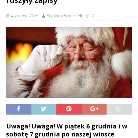
4 grudnia 2019
Krystyna Waniczek
0
Uwaga! Uwaga! W piątek 6 grudnia i w
sobotę 7 grudnia po naszej wiosce