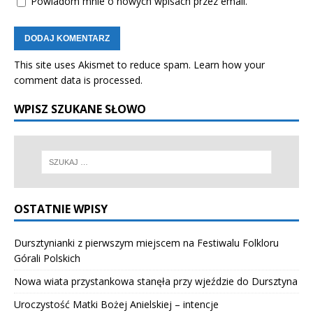
Powiadom mnie o nowych wpisach przez email.
This site uses Akismet to reduce spam.
Learn how your
comment data is processed.
WPISZ SZUKANE SŁOWO
OSTATNIE WPISY
Dursztynianki z pierwszym miejscem na Festiwalu Folkloru
Górali Polskich
Nowa wiata przystankowa stanęła przy wjeździe do Dursztyna
Uroczystość Matki Bożej Anielskiej – intencje