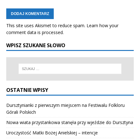
This site uses Akismet to reduce spam.
Learn how your
comment data is processed.
WPISZ SZUKANE SŁOWO
OSTATNIE WPISY
Dursztynianki z pierwszym miejscem na Festiwalu Folkloru
Górali Polskich
Nowa wiata przystankowa stanęła przy wjeździe do Dursztyna
Uroczystość Matki Bożej Anielskiej – intencje