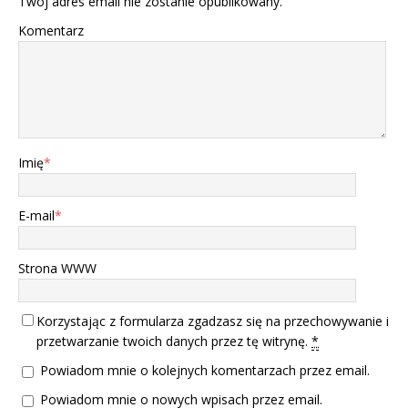
Twój adres email nie zostanie opublikowany.
Komentarz
Imię
*
E-mail
*
Strona WWW
Korzystając z formularza zgadzasz się na przechowywanie i
przetwarzanie twoich danych przez tę witrynę.
*
Powiadom mnie o kolejnych komentarzach przez email.
Powiadom mnie o nowych wpisach przez email.