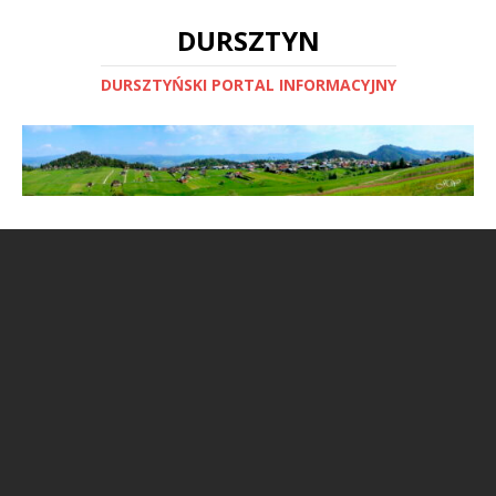
DURSZTYN
DURSZTYŃSKI PORTAL INFORMACYJNY