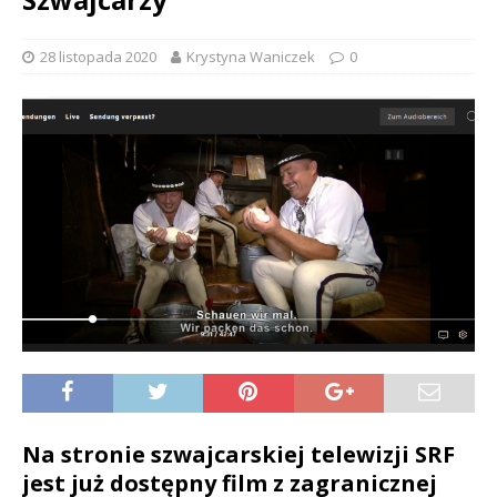
28 listopada 2020
Krystyna Waniczek
0
Na stronie szwajcarskiej telewizji SRF
jest już dostępny film z zagranicznej