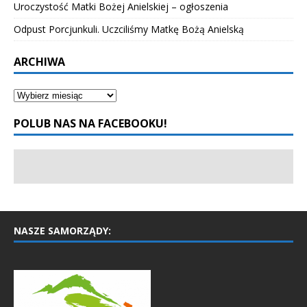
Uroczystość Matki Bożej Anielskiej – ogłoszenia
Odpust Porcjunkuli. Uczciliśmy Matkę Bożą Anielską
ARCHIWA
POLUB NAS NA FACEBOOKU!
NASZE SAMORZĄDY: