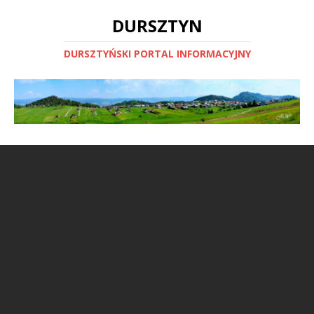
DURSZTYN
DURSZTYŃSKI PORTAL INFORMACYJNY