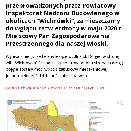
przeprowadzonych przez Powiatowy
Inspektorat Nadzoru Budowlanego w
okolicach “Wichrówki”, zamieszczamy
do wglądu zatwierdzony w maju 2020 r.
Miejscowy Pan Zagospodarowania
Przestrzennego dla naszej wioski.
Wynika z niego, że tereny leżące wzdłuż ul. Długiej w stronę
willi “Wichrówka” (kilkadziesiąt metrów po obu stronach drogi)
objęte zostały możliwością zabudowy mieszkaniowej
jednorodzinnej (i działalności nieuciążliwej).
Pełna uchwała wraz z mapą MPZP Dursztyn 2020