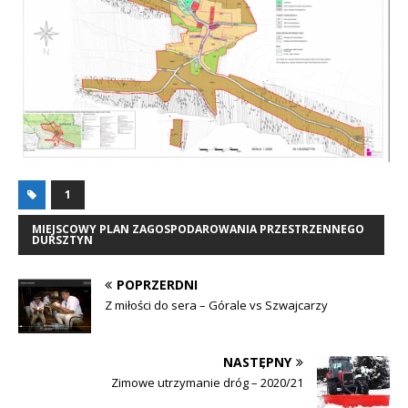
1
MIEJSCOWY PLAN ZAGOSPODAROWANIA PRZESTRZENNEGO
DURSZTYN
POPRZERDNI
Z miłości do sera – Górale vs Szwajcarzy
NASTĘPNY
Zimowe utrzymanie dróg – 2020/21