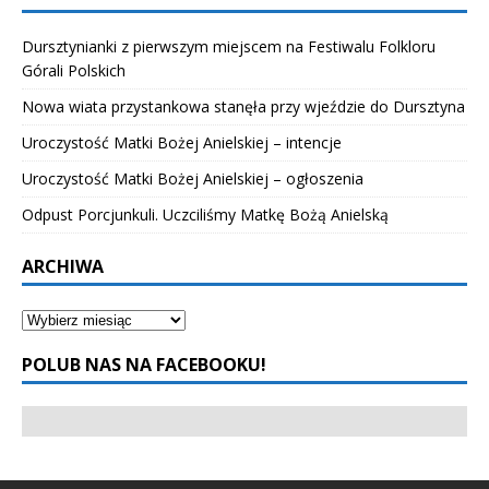
Dursztynianki z pierwszym miejscem na Festiwalu Folkloru
Górali Polskich
Nowa wiata przystankowa stanęła przy wjeździe do Dursztyna
Uroczystość Matki Bożej Anielskiej – intencje
Uroczystość Matki Bożej Anielskiej – ogłoszenia
Odpust Porcjunkuli. Uczciliśmy Matkę Bożą Anielską
ARCHIWA
POLUB NAS NA FACEBOOKU!