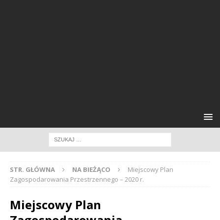
STR. GŁÓWNA
NA BIEŻĄCO
Miejscowy Plan
Zagospodarowania Przestrzennego – 2020 r.
Miejscowy Plan
Zagospodarowania