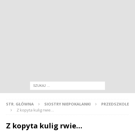
STR. GŁÓWNA
SIOSTRY NIEPOKALANKI
PRZEDSZKOLE
Z kopyta kulig rwie…
Z kopyta kulig rwie…