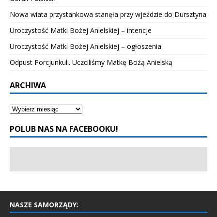
Nowa wiata przystankowa stanęła przy wjeździe do Dursztyna
Uroczystość Matki Bożej Anielskiej – intencje
Uroczystość Matki Bożej Anielskiej – ogłoszenia
Odpust Porcjunkuli. Uczciliśmy Matkę Bożą Anielską
ARCHIWA
POLUB NAS NA FACEBOOKU!
NASZE SAMORZĄDY: