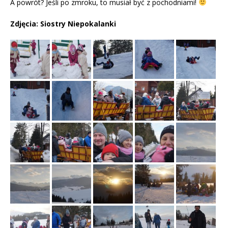
A powrót? Jeśli po zmroku, to musiał być z pochodniami!
Zdjęcia: Siostry Niepokalanki