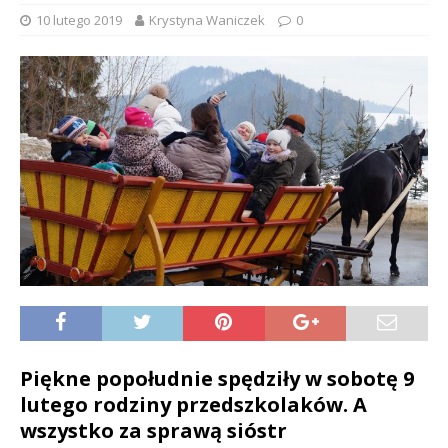
10 lutego 2019
Krystyna Waniczek
0
Piękne popołudnie spędziły w sobotę 9
lutego rodziny przedszkolaków. A
wszystko za sprawą sióstr