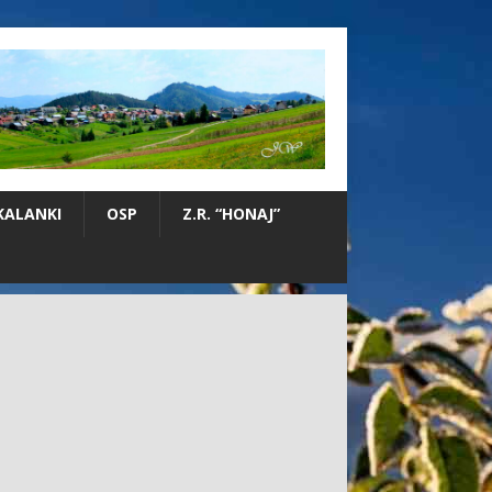
KALANKI
OSP
Z.R. “HONAJ”