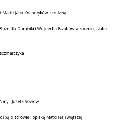
d Marii i Jana Knapczyków z rodziną
Boże dla Dominiki i Wojciecha Bizubów w rocznicę ślubu
 Kaczmarczyka
 Anny i Józefa Sowów
prośbą o zdrowie i opiekę Matki Najświętszej