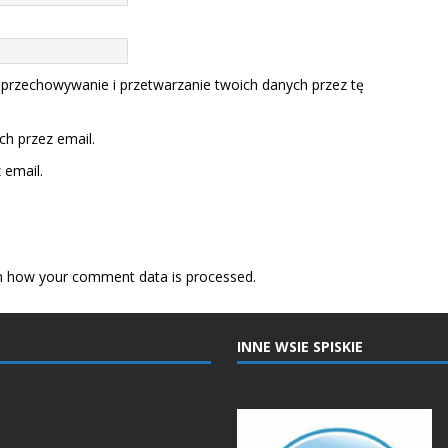
 przechowywanie i przetwarzanie twoich danych przez tę
h przez email.
email.
n how your comment data is processed.
INNE WSIE SPISKIE