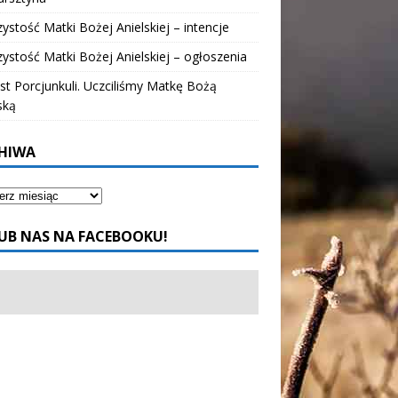
ystość Matki Bożej Anielskiej – intencje
ystość Matki Bożej Anielskiej – ogłoszenia
t Porcjunkuli. Uczciliśmy Matkę Bożą
ską
HIWA
UB NAS NA FACEBOOKU!