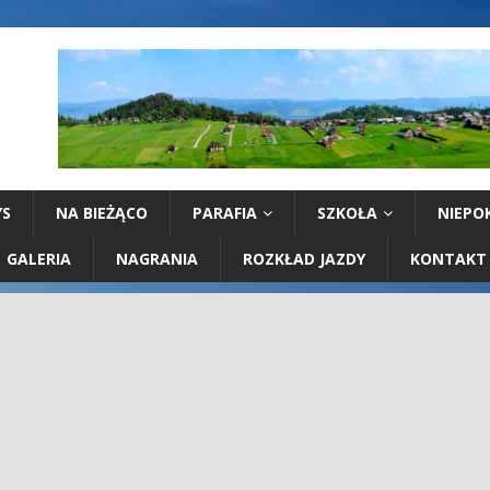
YS
NA BIEŻĄCO
PARAFIA
SZKOŁA
NIEPO
GALERIA
NAGRANIA
ROZKŁAD JAZDY
KONTAKT