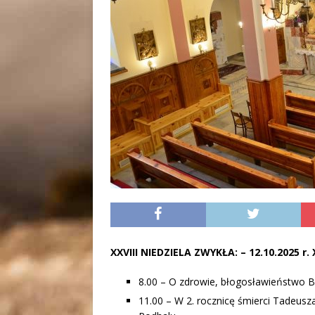
XXVIII NIEDZIELA ZWYKŁA:
– 12.10.2025 r.
8.00 – O zdrowie, błogosławieństwo Bo
11.00 – W 2. rocznicę śmierci Tadeusz