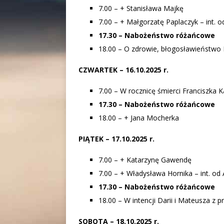
7.00 – + Stanisława Majkę
7.00 – + Małgorzatę Paplaczyk – int. o
17.30 – Nabożeństwo różańcowe
18.00 – O zdrowie, błogosławieństwo 
CZWARTEK – 16.10.2025 r.
7.00 – W rocznicę śmierci Franciszka
17.30 – Nabożeństwo różańcowe
18.00 – + Jana Mocherka
PIĄTEK
–
17.10.2025 r.
7.00 – + Katarzynę Gawendę
7.00 – + Władysława Hornika – int. od
17.30 – Nabożeństwo różańcowe
18.00 – W intencji Darii i Mateusza z 
SOBOTA – 18.10.2025 r.