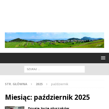
STR. GŁÓWNA
2025
październik
Miesiąc:
październik 2025
Drugie życie pluszaków