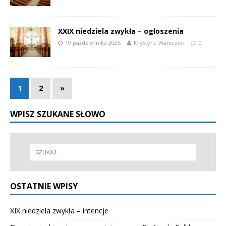
XXIX niedziela zwykła – ogłoszenia
19 października 2025
Krystyna Waniczek
0
1
2
»
WPISZ SZUKANE SŁOWO
OSTATNIE WPISY
XIX niedziela zwykła – intencje