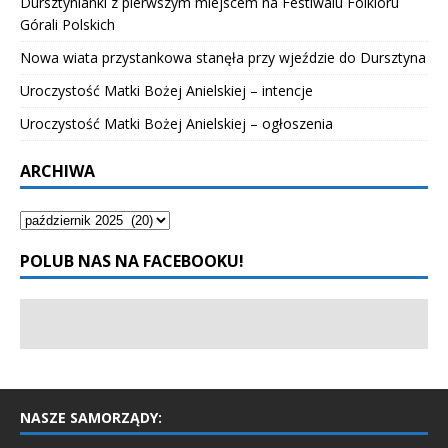
Dursztynianki z pierwszym miejscem na Festiwalu Folkloru
Górali Polskich
Nowa wiata przystankowa stanęła przy wjeździe do Dursztyna
Uroczystość Matki Bożej Anielskiej – intencje
Uroczystość Matki Bożej Anielskiej – ogłoszenia
ARCHIWA
POLUB NAS NA FACEBOOKU!
NASZE SAMORZĄDY: