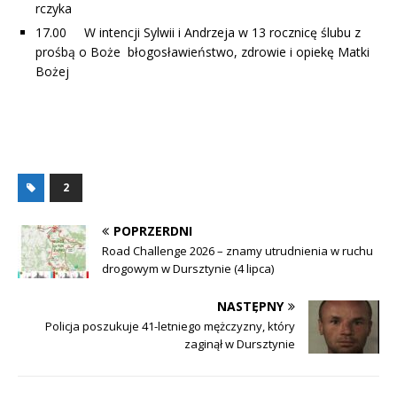
rczyka
17.00 W intencji Sylwii i Andrzeja w 13 rocznicę ślubu z
prośbą o Boże błogosławieństwo, zdrowie i opiekę Matki
Bożej
2
POPRZERDNI
Road Challenge 2026 – znamy utrudnienia w ruchu
drogowym w Dursztynie (4 lipca)
NASTĘPNY
Policja poszukuje 41-letniego mężczyzny, który
zaginął w Dursztynie