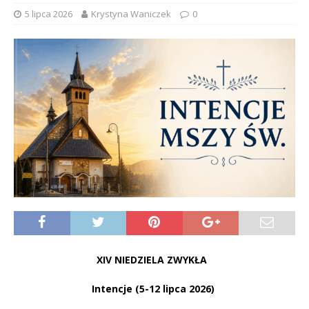
5 lipca 2026
Krystyna Waniczek
0
XIV NIEDZIELA ZWYKŁA
Intencje (5-12 lipca 2026)