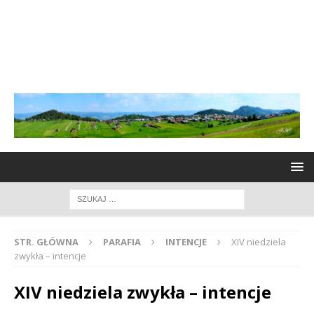
STR. GŁÓWNA
PARAFIA
INTENCJE
XIV niedziela
zwykła – intencje
XIV niedziela zwykła – intencje