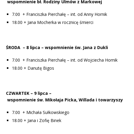
wspomnienie bł. Rodziny Ulmów z Markowej
7.00 +
Franciszka Pierchałę – int. od Anny Hornik
18.00 + Jana Mocherka w rocznicę śmierci
ŚRODA – 8 lipca
–
wspomnienie
św.
Jana z Dukli
7.00 +
Franciszka Pierchałę – int. od Wojciecha Hornik
18.00 + Danutę Bigos
CZWARTEK
–
9 lipca
–
wspomnienie św. Mikołaja
Picka, Willada i towarzyszy
7.00 +
Michała Sułkowskiego
18.00 + Jana i Zofię Binek