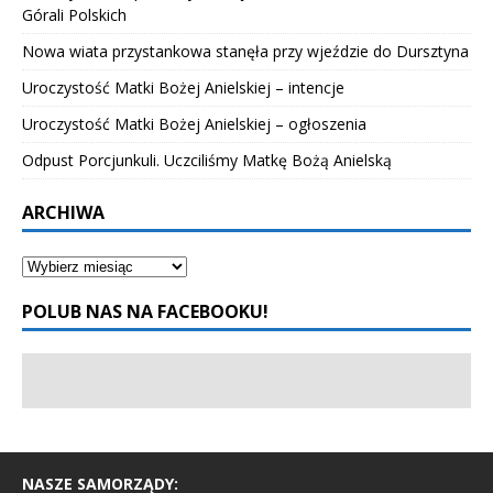
Górali Polskich
Nowa wiata przystankowa stanęła przy wjeździe do Dursztyna
Uroczystość Matki Bożej Anielskiej – intencje
Uroczystość Matki Bożej Anielskiej – ogłoszenia
Odpust Porcjunkuli. Uczciliśmy Matkę Bożą Anielską
ARCHIWA
POLUB NAS NA FACEBOOKU!
NASZE SAMORZĄDY: