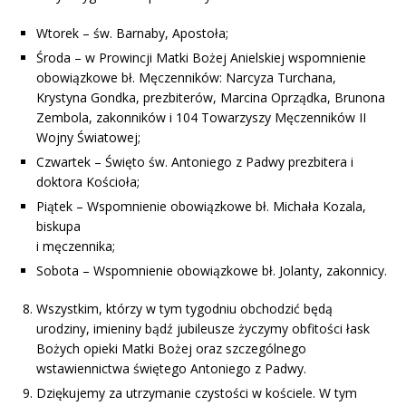
Wtorek – św. Barnaby, Apostoła;
Środa – w Prowincji Matki Bożej Anielskiej wspomnienie
obowiązkowe bł. Męczenników: Narcyza Turchana,
Krystyna Gondka, prezbiterów, Marcina Oprządka, Brunona
Zembola, zakonników i 104 Towarzyszy Męczenników II
Wojny Światowej;
Czwartek – Święto św. Antoniego z Padwy prezbitera i
doktora Kościoła;
Piątek – Wspomnienie obowiązkowe bł. Michała Kozala,
biskupa
i męczennika;
Sobota – Wspomnienie obowiązkowe bł. Jolanty, zakonnicy.
Wszystkim, którzy w tym tygodniu obchodzić będą
urodziny, imieniny bądź jubileusze życzymy obfitości łask
Bożych opieki Matki Bożej oraz szczególnego
wstawiennictwa świętego Antoniego z Padwy.
Dziękujemy za utrzymanie czystości w kościele. W tym