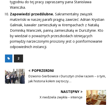
tygodniu do tej pracy zapraszamy pana Stanisława
Waniczka.
Zapowiedzi przedślubne.
Sakramentalny związek
małżeński w naszej parafii pragną zawrzeć: Adrian Krystian
Galiniak, kawaler zamieszkały w Krempachach z Natalią
Dominiką Waniczek, panną zamieszkałą w Dursztynie. Kto
by wiedział o poważnych przeszkodach istniejących
pomiędzy narzeczonymi proszony jest o poinformowanie
odpowiednich instancji.
2
POPRZERDNI
Dzwono-Sierbowice i Dursztyn znów razem – o tym,
jak historia kołem się toczy…
NASTĘPNY
X niedziela zwykła – intencje