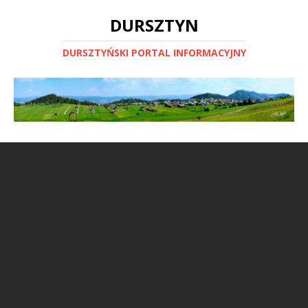
DURSZTYN
DURSZTYŃSKI PORTAL INFORMACYJNY