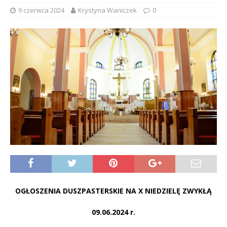
9 czerwca 2024
Krystyna Waniczek
0
OGŁOSZENIA DUSZPASTERSKIE NA X NIEDZIELĘ ZWYKŁĄ
09.06.2024 r.