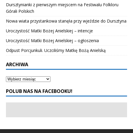
Dursztynianki z pierwszym miejscem na Festiwalu Folkloru
Górali Polskich
Nowa wiata przystankowa stanęła przy wjeździe do Dursztyna
Uroczystość Matki Bożej Anielskiej – intencje
Uroczystość Matki Bożej Anielskiej – ogłoszenia
Odpust Porcjunkuli. Uczciliśmy Matkę Bożą Anielską
ARCHIWA
POLUB NAS NA FACEBOOKU!