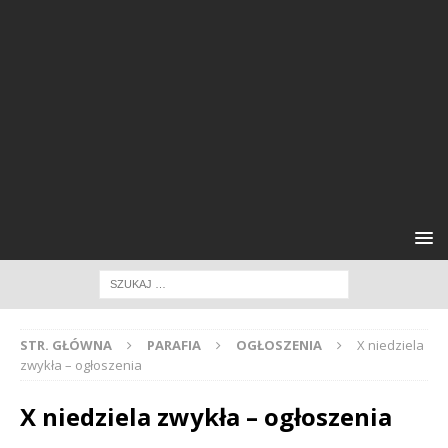
STR. GŁÓWNA
PARAFIA
OGŁOSZENIA
X niedziela
zwykła – ogłoszenia
X niedziela zwykła – ogłoszenia