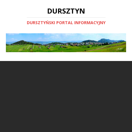
DURSZTYN
DURSZTYŃSKI PORTAL INFORMACYJNY