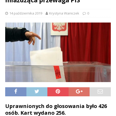
14 października 2019
Krystyna Waniczek
0
Uprawnionych do głosowania było 426
osób. Kart wydano 256.