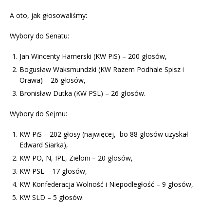
A oto, jak głosowaliśmy:
Wybory do Senatu:
Jan Wincenty Hamerski (KW PiS) – 200 głosów,
Bogusław Waksmundzki (KW Razem Podhale Spisz i
Orawa) – 26 głosów,
Bronisław Dutka (KW PSL) – 26 głosów.
Wybory do Sejmu:
KW PiS – 202 głosy (najwięcej, bo 88 głosów uzyskał
Edward Siarka),
KW PO, N, IPL, Zieloni – 20 głosów,
KW PSL – 17 głosów,
KW Konfederacja Wolność i Niepodległość – 9 głosów,
KW SLD – 5 głosów.