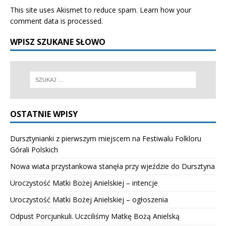
This site uses Akismet to reduce spam.
Learn how your
comment data is processed.
WPISZ SZUKANE SŁOWO
OSTATNIE WPISY
Dursztynianki z pierwszym miejscem na Festiwalu Folkloru
Górali Polskich
Nowa wiata przystankowa stanęła przy wjeździe do Dursztyna
Uroczystość Matki Bożej Anielskiej – intencje
Uroczystość Matki Bożej Anielskiej – ogłoszenia
Odpust Porcjunkuli. Uczciliśmy Matkę Bożą Anielską