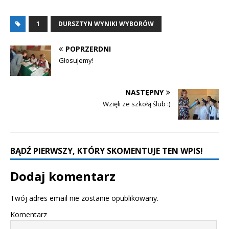
1
DURSZTYN WYNIKI WYBORÓW
POPRZERDNI
Głosujemy!
NASTĘPNY
Wzięli ze szkołą ślub :)
BĄDŹ PIERWSZY, KTÓRY SKOMENTUJE TEN WPIS!
Dodaj komentarz
Twój adres email nie zostanie opublikowany.
Komentarz