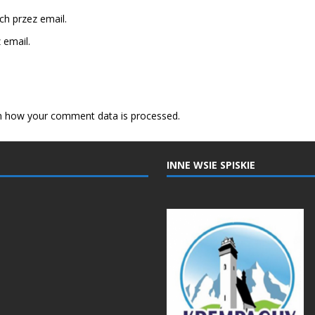
h przez email.
email.
n how your comment data is processed.
INNE WSIE SPISKIE