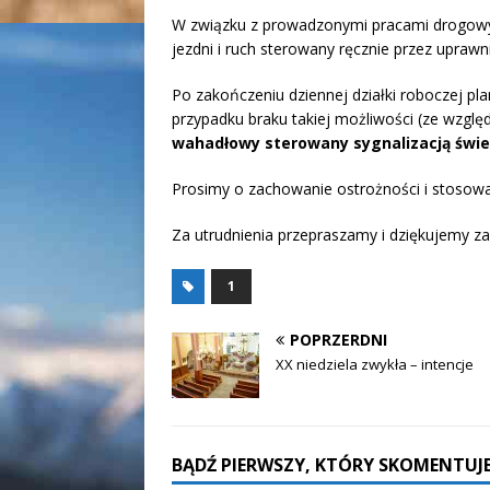
W związku z prowadzonymi pracami drogo
jezdni i ruch sterowany ręcznie przez upraw
Po zakończeniu dziennej działki roboczej p
przypadku braku takiej możliwości (ze wzg
wahadłowy sterowany sygnalizacją świe
Prosimy o zachowanie ostrożności i stosow
Za utrudnienia przepraszamy i dziękujemy z
1
POPRZERDNI
XX niedziela zwykła – intencje
BĄDŹ PIERWSZY, KTÓRY SKOMENTUJE