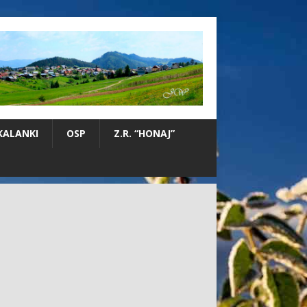
KALANKI
OSP
Z.R. “HONAJ”