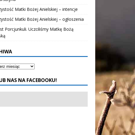
ystość Matki Bożej Anielskiej – intencje
ystość Matki Bożej Anielskiej – ogłoszenia
t Porcjunkuli. Uczciliśmy Matkę Bożą
ską
HIWA
UB NAS NA FACEBOOKU!