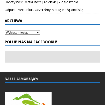
Uroczystość Matki Bożej Anielskiej – ogłoszenia
Odpust Porcjunkuli. Uczciliśmy Matkę Bożą Anielską
ARCHIWA
POLUB NAS NA FACEBOOKU!
NASZE SAMORZĄDY: