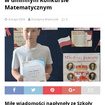
Matematycznym
8 maja 2026
Krystyna Waniczek
0
Miłe wiadomości napłynęły ze Szkoły