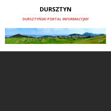
DURSZTYN
DURSZTYŃSKI PORTAL INFORMACYJNY