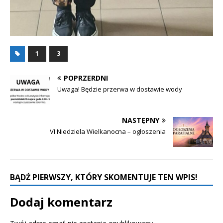
1
3
POPRZERDNI
Uwaga! Będzie przerwa w dostawie wody
NASTĘPNY
VI Niedziela Wielkanocna – ogłoszenia
BĄDŹ PIERWSZY, KTÓRY SKOMENTUJE TEN WPIS!
Dodaj komentarz