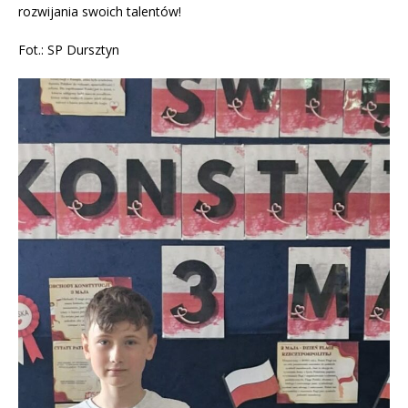
rozwijania swoich talentów!
Fot.: SP Dursztyn