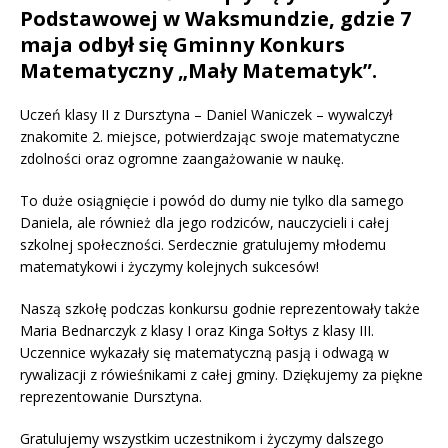
Podstawowej w Waksmundzie, gdzie 7
maja odbył się Gminny Konkurs
Matematyczny „Mały Matematyk”.
Uczeń klasy II z Dursztyna – Daniel Waniczek – wywalczył
znakomite 2. miejsce, potwierdzając swoje matematyczne
zdolności oraz ogromne zaangażowanie w naukę.
To duże osiągnięcie i powód do dumy nie tylko dla samego
Daniela, ale również dla jego rodziców, nauczycieli i całej
szkolnej społeczności. Serdecznie gratulujemy młodemu
matematykowi i życzymy kolejnych sukcesów!
Naszą szkołę podczas konkursu godnie reprezentowały także
Maria Bednarczyk z klasy I oraz Kinga Sołtys z klasy III.
Uczennice wykazały się matematyczną pasją i odwagą w
rywalizacji z rówieśnikami z całej gminy. Dziękujemy za piękne
reprezentowanie Dursztyna.
Gratulujemy wszystkim uczestnikom i życzymy dalszego