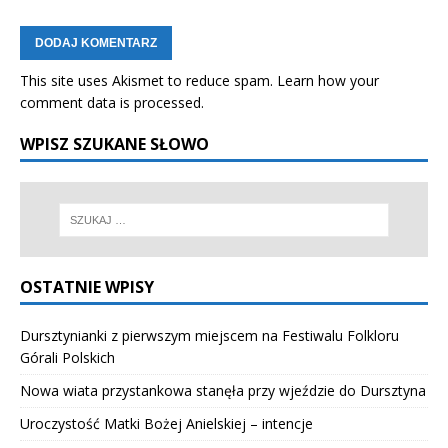
This site uses Akismet to reduce spam.
Learn how your
comment data is processed.
WPISZ SZUKANE SŁOWO
OSTATNIE WPISY
Dursztynianki z pierwszym miejscem na Festiwalu Folkloru
Górali Polskich
Nowa wiata przystankowa stanęła przy wjeździe do Dursztyna
Uroczystość Matki Bożej Anielskiej – intencje