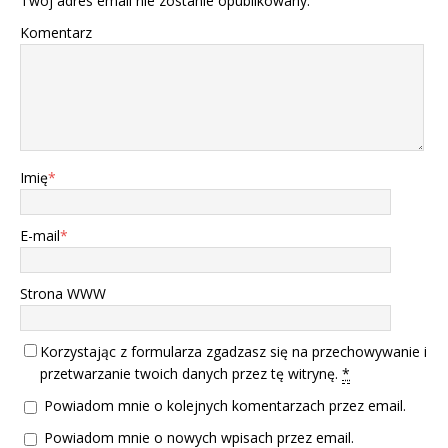
Twój adres email nie zostanie opublikowany.
Komentarz
Imię
*
E-mail
*
Strona WWW
Korzystając z formularza zgadzasz się na przechowywanie i
przetwarzanie twoich danych przez tę witrynę.
*
Powiadom mnie o kolejnych komentarzach przez email.
Powiadom mnie o nowych wpisach przez email.