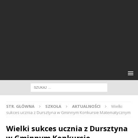
STR. GŁÓWNA
SZKOŁA
AKTUALNOŚCI
Wielki
sukces ucznia z Dursztyna w Gminnym Konkursie Matematycznym
Wielki sukces ucznia z Dursztyna
w Gminnym Konkursie