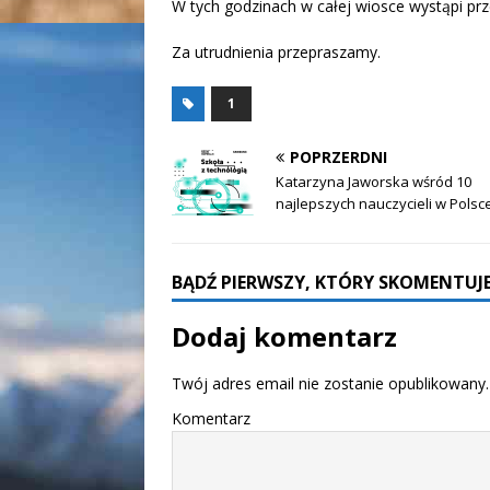
W tych godzinach w całej wiosce wystąpi pr
Za utrudnienia przepraszamy.
1
POPRZERDNI
Katarzyna Jaworska wśród 10
najlepszych nauczycieli w Polsc
BĄDŹ PIERWSZY, KTÓRY SKOMENTUJE
Dodaj komentarz
Twój adres email nie zostanie opublikowany.
Komentarz