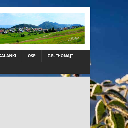
KALANKI
OSP
Z.R. “HONAJ”