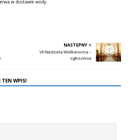
zerwa w dostawie wody.
NASTĘPNY
VII Niedziela Wielkanocna –
e
ogłoszenia
 TEN WPIS!