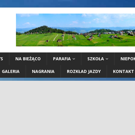
YS
NA BIEŻĄCO
PARAFIA
SZKOŁA
NIEPO
GALERIA
NAGRANIA
ROZKŁAD JAZDY
KONTAKT