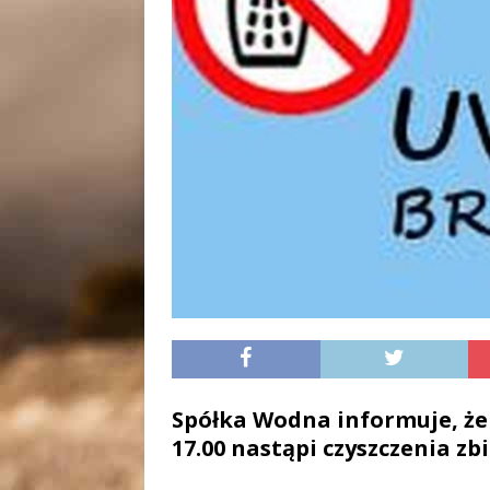
Spółka Wodna informuje, że 
17.00 nastąpi czyszczenia zb