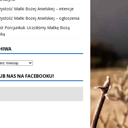
ystość Matki Bożej Anielskiej – intencje
ystość Matki Bożej Anielskiej – ogłoszenia
t Porcjunkuli. Uczciliśmy Matkę Bożą
ską
HIWA
UB NAS NA FACEBOOKU!