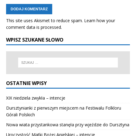
This site uses Akismet to reduce spam.
Learn how your
comment data is processed.
WPISZ SZUKANE SŁOWO
OSTATNIE WPISY
XIX niedziela zwykła – intencje
Dursztynianki z pierwszym miejscem na Festiwalu Folkloru
Górali Polskich
Nowa wiata przystankowa stanęła przy wjeździe do Dursztyna
Uroczystość Matki Bożej Anielskiej – intencje