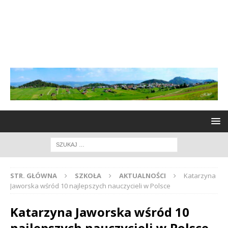
STR. GŁÓWNA
SZKOŁA
AKTUALNOŚCI
Katarzyna
Jaworska wśród 10 najlepszych nauczycieli w Polsce
Katarzyna Jaworska wśród 10
najlepszych nauczycieli w Polsce