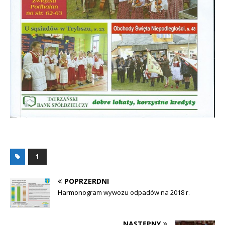
1
POPRZERDNI
Harmonogram wywozu odpadów na 2018 r.
NASTĘPNY