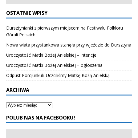
OSTATNIE WPISY
Dursztynianki z pierwszym miejscem na Festiwalu Folkloru
Górali Polskich
Nowa wiata przystankowa stanęła przy wjeździe do Dursztyna
Uroczystość Matki Bożej Anielskiej – intencje
Uroczystość Matki Bożej Anielskiej – ogłoszenia
Odpust Porcjunkuli. Uczciliśmy Matkę Bożą Anielską
ARCHIWA
POLUB NAS NA FACEBOOKU!