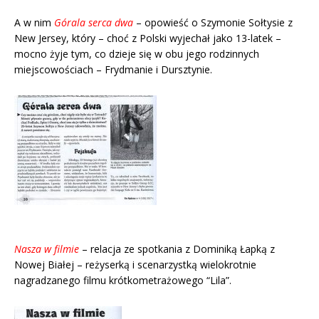
A w nim
Górala serca dwa
– opowieść o Szymonie Sołtysie z
New Jersey, który – choć z Polski wyjechał jako 13-latek –
mocno żyje tym, co dzieje się w obu jego rodzinnych
miejscowościach – Frydmanie i Dursztynie.
Nasza w filmie
– relacja ze spotkania z Dominiką Łapką z
Nowej Białej – reżyserką i scenarzystką wielokrotnie
nagradzanego filmu krótkometrażowego “Lila”.