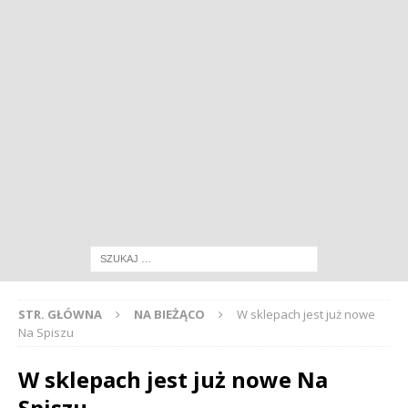
STR. GŁÓWNA
NA BIEŻĄCO
W sklepach jest już nowe
Na Spiszu
W sklepach jest już nowe Na
Spiszu