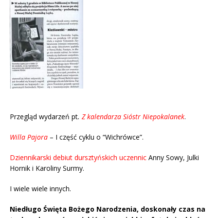
Przegląd wydarzeń pt
.
Z kalendarza Sióstr Niepokalanek
.
Willa Pajora
– I część cyklu o “Wichrówce”.
Dziennikarski debiut dursztyńskich uczennic
Anny Sowy, Julki
Hornik i Karoliny Surmy.
I wiele wiele innych.
Niedługo Święta Bożego Narodzenia, doskonały czas na