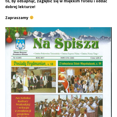
to, by odsapnąć, zagłębić się w miękkim fotelu i oddać
dobrej lekturze!
Zapraszamy