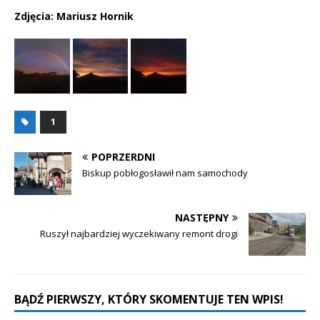
Zdjęcia: Mariusz Hornik
1
POPRZERDNI
Biskup pobłogosławił nam samochody
NASTĘPNY
Ruszył najbardziej wyczekiwany remont drogi
BĄDŹ PIERWSZY, KTÓRY SKOMENTUJE TEN WPIS!