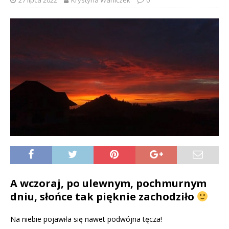
27 lipca 2022
Krystyna Waniczek
0
A wczoraj, po ulewnym, pochmurnym
dniu, słońce tak pięknie zachodziło
Na niebie pojawiła się nawet podwójna tęcza!