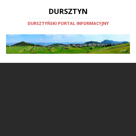
DURSZTYN
DURSZTYŃSKI PORTAL INFORMACYJNY