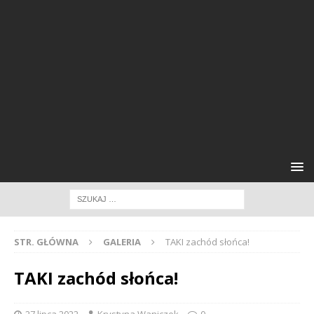
STR. GŁÓWNA
GALERIA
TAKI zachód słońca!
TAKI zachód słońca!