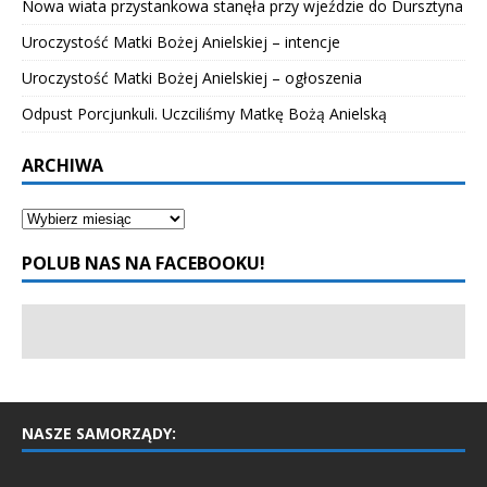
Nowa wiata przystankowa stanęła przy wjeździe do Dursztyna
Uroczystość Matki Bożej Anielskiej – intencje
Uroczystość Matki Bożej Anielskiej – ogłoszenia
Odpust Porcjunkuli. Uczciliśmy Matkę Bożą Anielską
ARCHIWA
POLUB NAS NA FACEBOOKU!
NASZE SAMORZĄDY: