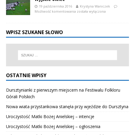
19 października 2016
Krystyna Waniczek
Możliwość komentowania
została wyłączona
WPISZ SZUKANE SŁOWO
OSTATNIE WPISY
Dursztynianki z pierwszym miejscem na Festiwalu Folkloru
Górali Polskich
Nowa wiata przystankowa stanęła przy wjeździe do Dursztyna
Uroczystość Matki Bożej Anielskiej – intencje
Uroczystość Matki Bożej Anielskiej – ogłoszenia