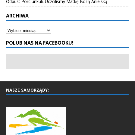
Odpust Porcjunkuli. Uczciliśmy Matkę Bożą Anielską
ARCHIWA
POLUB NAS NA FACEBOOKU!
NASZE SAMORZĄDY: