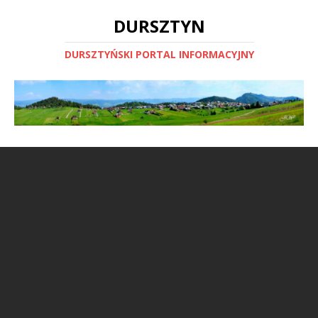
DURSZTYN
DURSZTYŃSKI PORTAL INFORMACYJNY